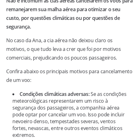
Não é incomum as cias aéreas cancelarem os voos para
remanejarem sua malha aérea para otimizar o seu
custo, por questões climáticas ou por questões de
segurança.
No caso da Ana, a cia aérea não deixou claro os
motivos, o que tudo leva a crer que foi por motivos
comerciais, prejudicando os poucos passageiros.
Confira abaixo os principais motivos para cancelamento
de um voo:
Condições climáticas adversas:
Se as condições
meteorológicas representarem um risco à
segurança dos passageiros, a companhia aérea
pode optar por cancelar um voo. Isso pode incluir
nevoeiro denso, tempestades severas, ventos
fortes, nevascas, entre outros eventos climáticos
extremos.