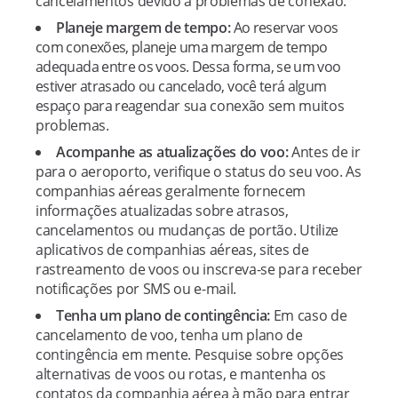
cancelamentos devido a problemas de conexão.
Planeje margem de tempo:
Ao reservar voos
com conexões, planeje uma margem de tempo
adequada entre os voos. Dessa forma, se um voo
estiver atrasado ou cancelado, você terá algum
espaço para reagendar sua conexão sem muitos
problemas.
Acompanhe as atualizações do voo:
Antes de ir
para o aeroporto, verifique o status do seu voo. As
companhias aéreas geralmente fornecem
informações atualizadas sobre atrasos,
cancelamentos ou mudanças de portão. Utilize
aplicativos de companhias aéreas, sites de
rastreamento de voos ou inscreva-se para receber
notificações por SMS ou e-mail.
Tenha um plano de contingência:
Em caso de
cancelamento de voo, tenha um plano de
contingência em mente. Pesquise sobre opções
alternativas de voos ou rotas, e mantenha os
contatos da companhia aérea à mão para entrar