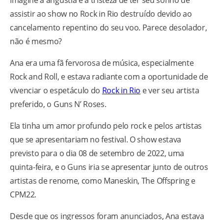
Imagine a angústia e a tristeza de ter seu sonho de
assistir ao show no Rock in Rio destruído devido ao
cancelamento repentino do seu voo. Parece desolador,
não é mesmo?
Ana era uma fã fervorosa de música, especialmente
Rock and Roll, e estava radiante com a oportunidade de
vivenciar o espetáculo do
Rock in Rio
e ver seu artista
preferido, o Guns N’ Roses.
Ela tinha um amor profundo pelo rock e pelos artistas
que se apresentariam no festival. O show estava
previsto para o dia 08 de setembro de 2022, uma
quinta-feira, e o Guns iria se apresentar junto de outros
artistas de renome, como Maneskin, The Offspring e
CPM22.
Desde que os ingressos foram anunciados, Ana estava