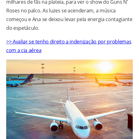
milhares de fãs na plateia, para ver o show do Guns N’
Roses no palco. As luzes se acenderam, a música
começou e Ana se deixou levar pela energia contagiante
do espetáculo.
>> Avaliar se tenho direito a indenização por problemas
com a cia aérea