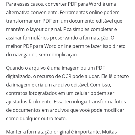
Para esses casos, converter PDF para Word é uma
alternativa conveniente. Ferramentas online podem
transformar um PDF em um documento editável que
mantém o layout original. Fica simples completar e
assinar formulários preservando a formatação. O
melhor PDF para Word online permite fazer isso direto
do navegador, sem complicação.
Quando o arquivo é uma imagem ou um PDF
digitalizado, o recurso de OCR pode ajudar. Ele lê o texto
da imagem e cria um arquivo editável. Com isso,
contratos fotografados em um celular podem ser
ajustados facilmente. Essa tecnologia transforma fotos
de documentos em arquivos que você pode modificar
como qualquer outro texto.
Manter a formatação original é importante. Muitas