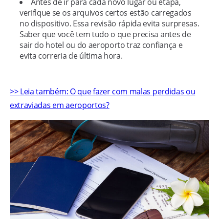
Antes de ir para cada novo lugar ou etapa,
verifique se os arquivos certos estão carregados
no dispositivo. Essa revisão rápida evita surpresas.
Saber que você tem tudo o que precisa antes de
sair do hotel ou do aeroporto traz confiança e
evita correria de última hora.
>> Leia também: O que fazer com malas perdidas ou
extraviadas em aeroportos?