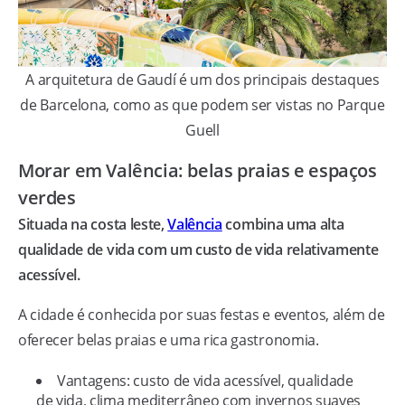
A arquitetura de Gaudí é um dos principais destaques
de Barcelona, como as que podem ser vistas no Parque
Guell
Morar em Valência: belas praias e espaços
verdes
Situada na costa leste,
Valência
combina uma alta
qualidade de vida com um custo de vida relativamente
acessível.
A cidade é conhecida por suas festas e eventos, além de
oferecer belas praias e uma rica gastronomia.
Vantagens: custo de vida acessível, qualidade
de vida, clima mediterrâneo com invernos suaves