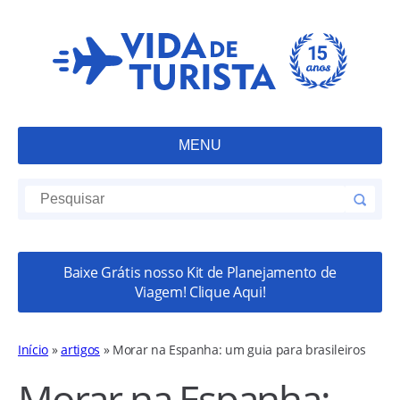
MENU
Baixe Grátis nosso Kit de Planejamento de
Viagem! Clique Aqui!
Início
»
artigos
»
Morar na Espanha: um guia para brasileiros
Morar na Espanha: