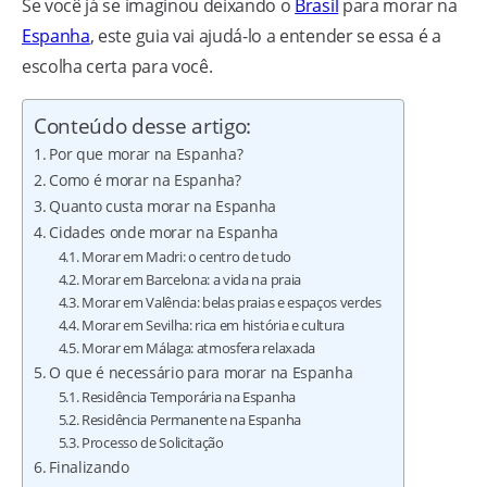
Se você já se imaginou deixando o
Brasil
para morar na
Espanha
, este guia vai ajudá-lo a entender se essa é a
escolha certa para você.
Conteúdo desse artigo:
Por que morar na Espanha?
Como é morar na Espanha?
Quanto custa morar na Espanha
Cidades onde morar na Espanha
Morar em Madri: o centro de tudo
Morar em Barcelona: a vida na praia
Morar em Valência: belas praias e espaços verdes
Morar em Sevilha: rica em história e cultura
Morar em Málaga: atmosfera relaxada
O que é necessário para morar na Espanha
Residência Temporária na Espanha
Residência Permanente na Espanha
Processo de Solicitação
Finalizando