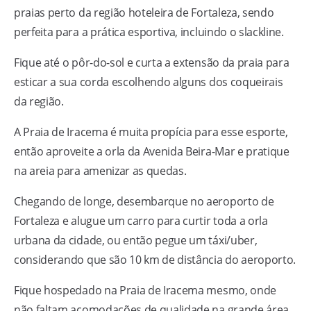
praias perto da região hoteleira de Fortaleza, sendo
perfeita para a prática esportiva, incluindo o slackline.
Fique até o pôr-do-sol e curta a extensão da praia para
esticar a sua corda escolhendo alguns dos coqueirais
da região.
A Praia de Iracema é muita propícia para esse esporte,
então aproveite a orla da Avenida Beira-Mar e pratique
na areia para amenizar as quedas.
Chegando de longe, desembarque no aeroporto de
Fortaleza e alugue um carro para curtir toda a orla
urbana da cidade, ou então pegue um táxi/uber,
considerando que são 10 km de distância do aeroporto.
Fique hospedado na Praia de Iracema mesmo, onde
não faltam acomodações de qualidade na grande área