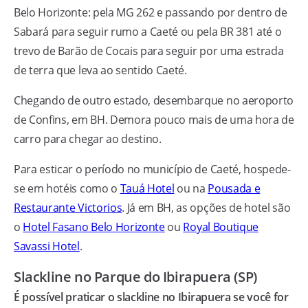
Belo Horizonte: pela MG 262 e passando por dentro de
Sabará para seguir rumo a Caeté ou pela BR 381 até o
trevo de Barão de Cocais para seguir por uma estrada
de terra que leva ao sentido Caeté.
Chegando de outro estado, desembarque no aeroporto
de Confins, em BH. Demora pouco mais de uma hora de
carro para chegar ao destino.
Para esticar o período no município de Caeté, hospede-
se em hotéis como o
Tauá Hotel
ou na
Pousada e
Restaurante Victorios
. Já em BH, as opções de hotel são
o
Hotel Fasano Belo Horizonte
ou
Royal Boutique
Savassi Hotel
.
Slackline no Parque do Ibirapuera (SP)
É possível praticar o slackline no Ibirapuera se você for