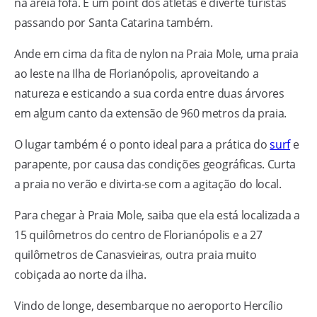
na areia fofa. É um point dos atletas e diverte turistas
passando por Santa Catarina também.
Ande em cima da fita de nylon na Praia Mole, uma praia
ao leste na Ilha de Florianópolis, aproveitando a
natureza e esticando a sua corda entre duas árvores
em algum canto da extensão de 960 metros da praia.
O lugar também é o ponto ideal para a prática do
surf
e
parapente, por causa das condições geográficas. Curta
a praia no verão e divirta-se com a agitação do local.
Para chegar à Praia Mole, saiba que ela está localizada a
15 quilômetros do centro de Florianópolis e a 27
quilômetros de Canasvieiras, outra praia muito
cobiçada ao norte da ilha.
Vindo de longe, desembarque no aeroporto Hercílio