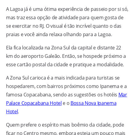
A Lagoa já é uma ótima experiência de passeio por si só,
mas traz essa opção de atividade para quem gosta de
se exercitar no RJ. O visual é tão incrível quanto o das
praias e você ainda relaxa olhando para a Lagoa.
Ela fica localizada na Zona Sul da capital e distante 22
km do aeroporto Galeão. Então, se hospede próximo a
esse cartão postal da cidade e pratique a modalidade.
A Zona Sul carioca é a mais indicada para turistas se
hospedarem, com bairros próximos como Ipanema e a
famosa Copacabana, sendo as sugestões os hotéis
Mar
Palace Copacabana Hotel
e o
Bossa Nova Ipanema
Hotel
.
Quem prefere o espírito mais boêmio da cidade, pode
ficar no Centro mesmo, embora esteja um pouco mais