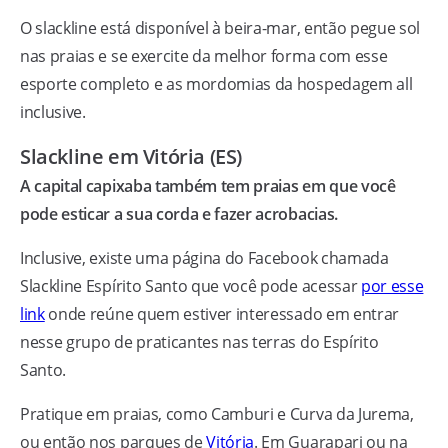
O slackline está disponível à beira-mar, então pegue sol
nas praias e se exercite da melhor forma com esse
esporte completo e as mordomias da hospedagem all
inclusive.
Slackline em Vitória (ES)
A capital capixaba também tem praias em que você
pode esticar a sua corda e fazer acrobacias.
Inclusive, existe uma página do Facebook chamada
Slackline Espírito Santo que você pode acessar
por esse
link
onde reúne quem estiver interessado em entrar
nesse grupo de praticantes nas terras do Espírito
Santo.
Pratique em praias, como Camburi e Curva da Jurema,
ou então nos parques de
Vitória
. Em Guarapari ou na