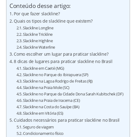
Conteúdo desse artigo:
Por que fazer slackline?
Quais os tipos de slackline que existem?
Slackline Longline
Slackline Trickline
Slackline Highline
Slackline Waterline
Como escolher um lugar para praticar slackline?
8 dicas de lugares para praticar slackline no Brasil
Slackline em Caeté (MG)
Slackline no Parque do Ibirapuera (SP)
Slackline na Lagoa Rodrigo de Freitas (RJ)
Slackline na Praia Mole (SC)
Slackline no Parque da Cidade Dona Sarah Kubitschek (DF)
Slackline na Praia de Iracema (CE)
Slackline na Costa do Sauípe (BA)
Slackline em Vitória (ES)
Cuidados necessários para praticar slackline no Brasil
Seguro de viagem
Condicionamento físico