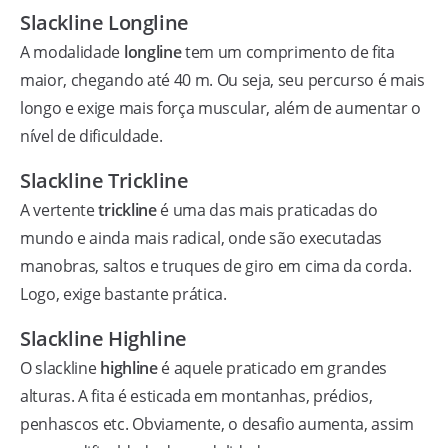
Slackline Longline
A modalidade
longline
tem um comprimento de fita
maior, chegando até 40 m. Ou seja, seu percurso é mais
longo e exige mais força muscular, além de aumentar o
nível de dificuldade.
Slackline Trickline
A vertente
trickline
é uma das mais praticadas do
mundo e ainda mais radical, onde são executadas
manobras, saltos e truques de giro em cima da corda.
Logo, exige bastante prática.
Slackline Highline
O slackline
highline
é aquele praticado em grandes
alturas. A fita é esticada em montanhas, prédios,
penhascos etc. Obviamente, o desafio aumenta, assim