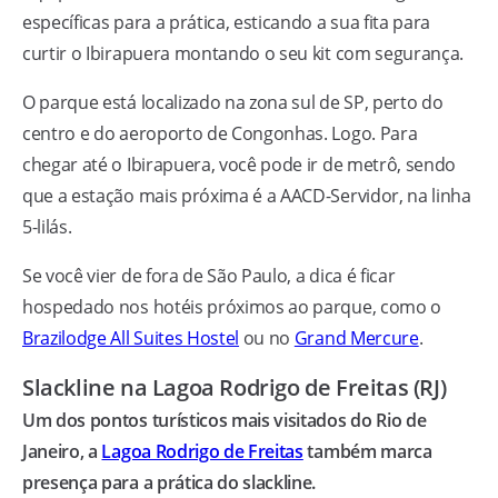
específicas para a prática, esticando a sua fita para
curtir o Ibirapuera montando o seu kit com segurança.
O parque está localizado na zona sul de SP, perto do
centro e do aeroporto de Congonhas. Logo. Para
chegar até o Ibirapuera, você pode ir de metrô, sendo
que a estação mais próxima é a AACD-Servidor, na linha
5-lilás.
Se você vier de fora de São Paulo, a dica é ficar
hospedado nos hotéis próximos ao parque, como o
Brazilodge All Suites Hostel
ou no
Grand Mercure
.
Slackline na Lagoa Rodrigo de Freitas (RJ)
Um dos pontos turísticos mais visitados do Rio de
Janeiro, a
Lagoa Rodrigo de Freitas
também marca
presença para a prática do slackline.