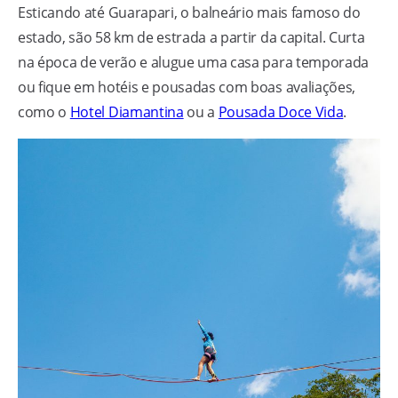
Esticando até Guarapari, o balneário mais famoso do
estado, são 58 km de estrada a partir da capital. Curta
na época de verão e alugue uma casa para temporada
ou fique em hotéis e pousadas com boas avaliações,
como o
Hotel Diamantina
ou a
Pousada Doce Vida
.