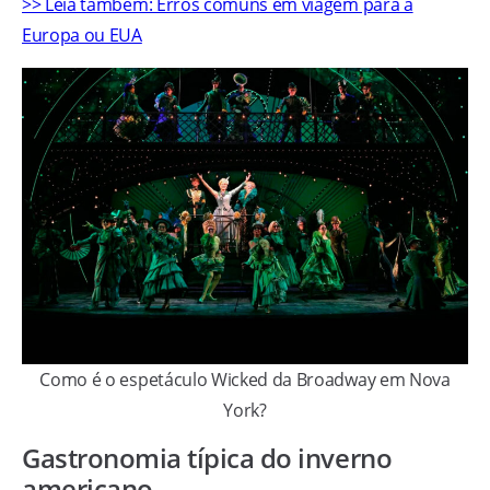
>> Leia também: Erros comuns em viagem para a
Europa ou EUA
Como é o espetáculo Wicked da Broadway em Nova
York?
Gastronomia típica do inverno
americano