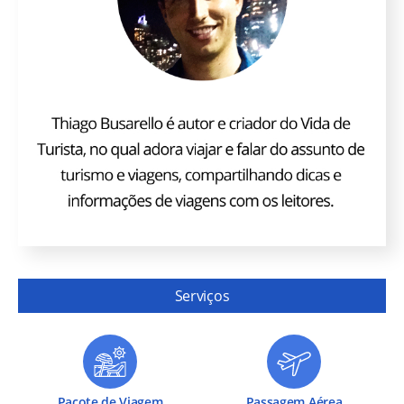
Serviços
Pacote de Viagem
Passagem Aérea