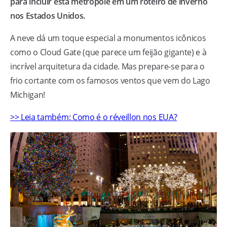
para incluir esta metrópole em um roteiro de inverno
nos Estados Unidos.
A neve dá um toque especial a monumentos icônicos
como o Cloud Gate (que parece um feijão gigante) e à
incrível arquitetura da cidade. Mas prepare-se para o
frio cortante com os famosos ventos que vem do Lago
Michigan!
>> Leia também: Como é o réveillon nos EUA?