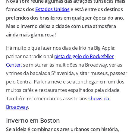
Nova York reúne algumas das atrações turísticas mais
famosas dos
Estados Unidos
e está entre os destinos
preferidos dos brasileiros em qualquer época do ano.
Mas o inverno deixa a cidade com uma atmosfera
ainda mais glamurosa!
Há muito o que fazer nos dias de frio na Big Apple:
patinar na tradicional
pista de gelo do Rockefeller
Center,
se misturar às multidões na Broadway, ver as
vitrines da badalada 5ª avenida, visitar museus, passear
pelo Central Park na neve e se aconchegar em um dos
muitos cafés e restaurantes espalhados pela cidade.
Também recomendamos assistir aos
shows da
Broadway
.
Inverno em Boston
Se a ideia é combinar os ares urbanos com história,