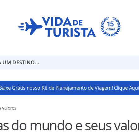
A UM DESTINO…
Baixe Grátis nosso Kit de Planejamento de Viagem! Clique Aqui
 valores
s do mundo e seus valo