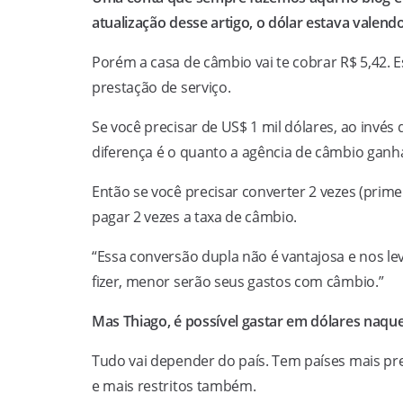
atualização desse artigo, o dólar estava valendo
Porém a casa de câmbio vai te cobrar R$ 5,42. E
prestação de serviço.
Se você precisar de US$ 1 mil dólares, ao invés 
diferença é o quanto a agência de câmbio ganh
Então se você precisar converter 2 vezes (prime
pagar 2 vezes a taxa de câmbio.
“Essa conversão dupla não é vantajosa e nos 
fizer, menor serão seus gastos com câmbio.”
Mas Thiago, é possível gastar em dólares naqu
Tudo vai depender do país. Tem países mais p
e mais restritos também.