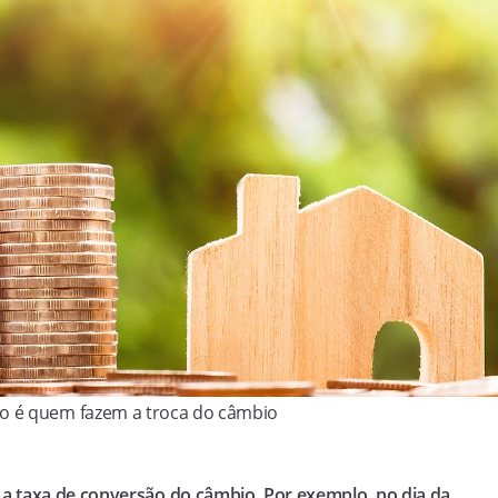
io é quem fazem a troca do câmbio
a taxa de conversão do câmbio. Por exemplo, no dia da