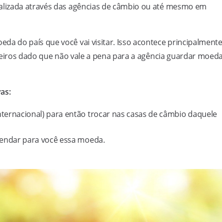
alizada através das agências de câmbio ou até mesmo em
a do país que você vai visitar. Isso acontece principalment
leiros dado que não vale a pena para a agência guardar moed
as:
ternacional) para então trocar nas casas de câmbio daquele
mendar para você essa moeda.