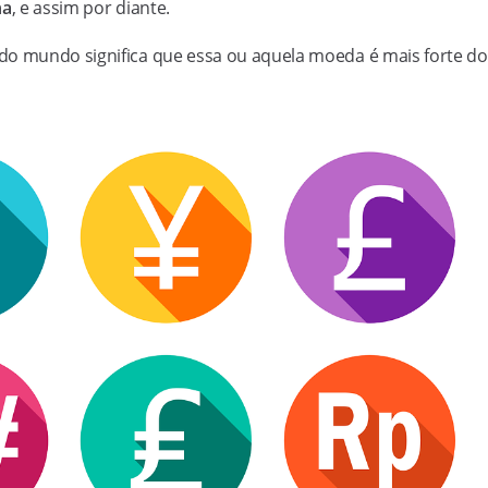
na
, e assim por diante.
do mundo significa que essa ou aquela moeda é mais forte do