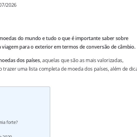
/07/2026
s moedas do mundo e tudo o que é importante saber sobre
a viagem para o exterior em termos de conversão de câmbio.
 moedas dos países
, aquelas que são as mais valorizadas,
 trazer uma lista completa de moeda dos países, além de dic
ia forte?
o 2020