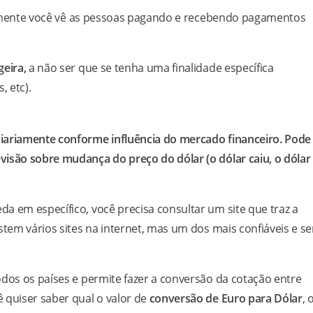
icilmente você vê as pessoas pagando e recebendo pagamentos
eira,
a não ser que se tenha uma finalidade específica
, etc).
iariamente conforme influência do mercado financeiro. Pode
visão sobre mudança do preço do dólar (o dólar caiu, o dólar
a em específico, você precisa consultar um site que traz a
istem vários sites na internet, mas um dos mais confiáveis e s
odos os países e permite fazer a conversão da cotação entre
 quiser saber qual o valor de
conversão de Euro para Dólar
, 