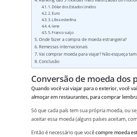
1. Dólar dos Estados Unidos
2. Euro
3. Libra esterlina
4. Iene
5. Franco suíço
Onde fazer a compra de moeda estrangeira?
Remessas internacionais
Vai comprar moeda para viajar? Não esqueça ta
Conclusão
Conversão de moeda dos p
Quando você vai viajar para o exterior, você vai
almoçar em restaurantes, para comprar lembra
Só que cada país tem sua própria moeda, ou seja
aceitar essa moeda (alguns países aceitam, co
Então é necessário que você
compre moeda est