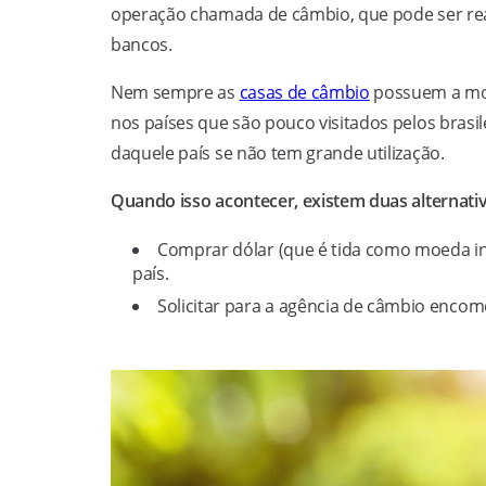
operação chamada de câmbio, que pode ser re
bancos.
Nem sempre as
casas de câmbio
possuem a moed
nos países que são pouco visitados pelos brasi
daquele país se não tem grande utilização.
Quando isso acontecer, existem duas alternativ
Comprar dólar (que é tida como moeda in
país.
Solicitar para a agência de câmbio enco