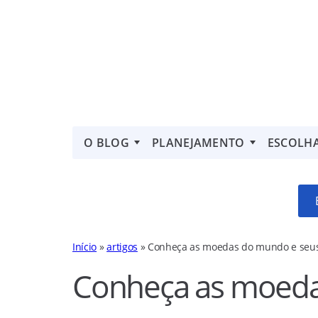
O BLOG
PLANEJAMENTO
ESCOLH
Início
»
artigos
»
Conheça as moedas do mundo e seus
Conheça as moeda