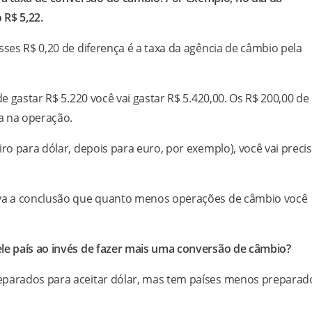
 R$ 5,22.
sses R$ 0,20 de diferença é a taxa da agência de câmbio pela
de gastar R$ 5.220 você vai gastar R$ 5.420,00. Os R$ 200,00 de
a na operação.
iro para dólar, depois para euro, por exemplo), você vai preci
leva a conclusão que quanto menos operações de câmbio você
ele país ao invés de fazer mais uma conversão de câmbio?
reparados para aceitar dólar, mas tem países menos preparad