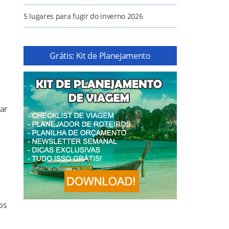
5 lugares para fugir do inverno 2026
Grátis: Kit de Planejamento
sar
os