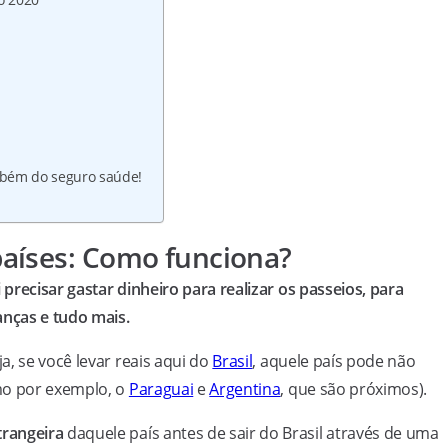
mbém do seguro saúde!
aíses: Como funciona?
 precisar gastar dinheiro para realizar os passeios, para
nças e tudo mais.
, se você levar reais aqui do
Brasil
, aquele país pode não
mo por exemplo, o
Paraguai
e
Argentina
, que são próximos).
rangeira
daquele país antes de sair do Brasil através de uma