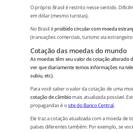
O próprio Brasil é restrito nesse sentido. Dif
em dólar (mesmo turistas).
No Brasil é
proibido circular com moeda estrang
(transações comerciais, turismo via estrangeiros
Cotação das moedas do mundo
As moedas têm seu valor de cotação alterado d
ver que diariamente temos informações na tele
subiu, etc).
Para você saber o valor da cotação de uma moed
cotação de câmbio
mais atualizada possível. Ex
propagandas é o
site do Banco Central
.
Ele traz a cotação atualizada com a moeda de t
países diferentes também. Por exemplo, se você