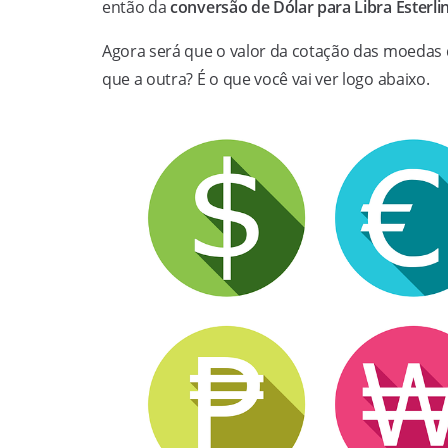
então da
conversão de Dólar para Libra Esterli
Agora será que o valor da cotação das moedas 
que a outra? É o que você vai ver logo abaixo.