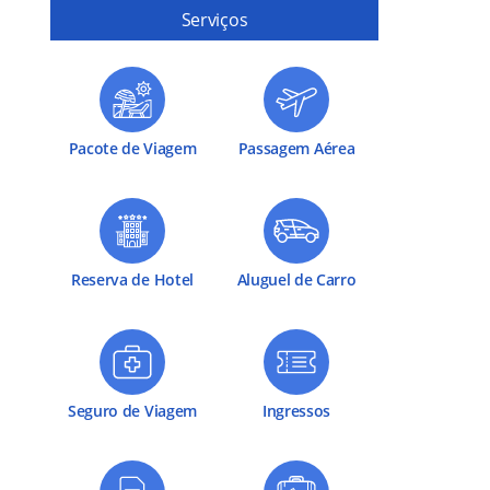
Serviços
Pacote de Viagem
Passagem Aérea
Reserva de Hotel
Aluguel de Carro
Seguro de Viagem
Ingressos