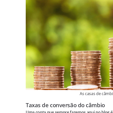
As casas de câmb
Taxas de conversão do câmbio
Uma conta que sempre fazemos aqui no blog é 