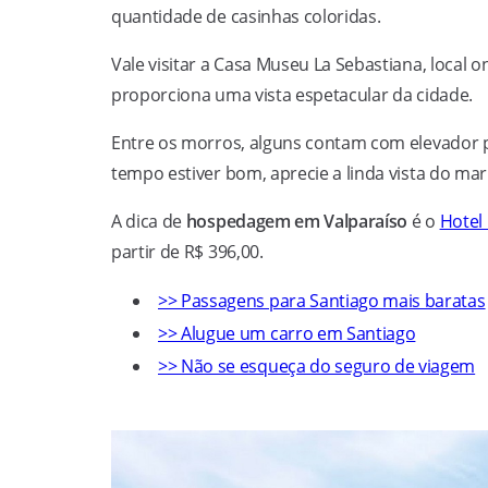
quantidade de casinhas coloridas.
Vale visitar a Casa Museu La Sebastiana, local
proporciona uma vista espetacular da cidade.
Entre os morros, alguns contam com elevador pa
tempo estiver bom, aprecie a linda vista do mar
A dica de
hospedagem em Valparaíso
é o
Hotel 
partir de R$ 396,00.
>> Passagens para Santiago mais baratas
>> Alugue um carro em Santiago
>> Não se esqueça do seguro de viagem