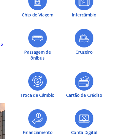
Chip de Viagem
Intercâmbio
es
Passagem de
Cruzeiro
ônibus
Troca de Câmbio
Cartão de Crédito
Financiamento
Conta Digital