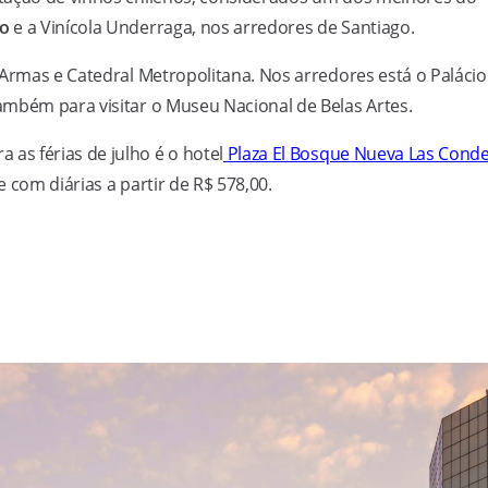
ro
e a Vinícola Underraga, nos arredores de Santiago.
 Armas e Catedral Metropolitana. Nos arredores está o Palácio
ambém para visitar o Museu Nacional de Belas Artes.
a as férias de julho é o hotel
Plaza El Bosque Nueva Las Cond
e com diárias a partir de R$ 578,00.