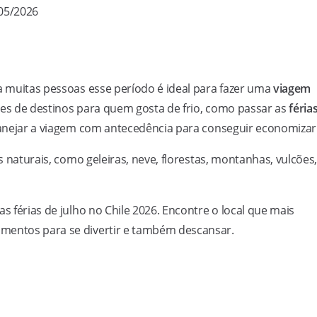
/05/2026
ra muitas pessoas esse período é ideal para fazer uma
viagem
ões de destinos para quem gosta de frio, como passar as
féria
planejar a viagem com antecedência para conseguir economizar
naturais, como geleiras, neve, florestas, montanhas, vulcões
s férias de julho no Chile 2026. Encontre o local que mais
omentos para se divertir e também descansar.