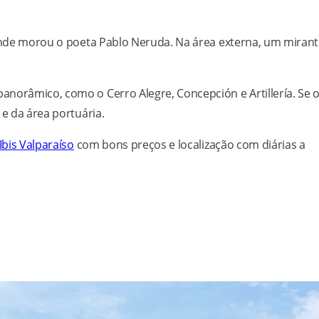
 onde morou o poeta Pablo Neruda. Na área externa, um miran
norâmico, como o Cerro Alegre, Concepción e Artillería. Se 
 e da área portuária.
Ibis Valparaíso
com bons preços e localização com diárias a