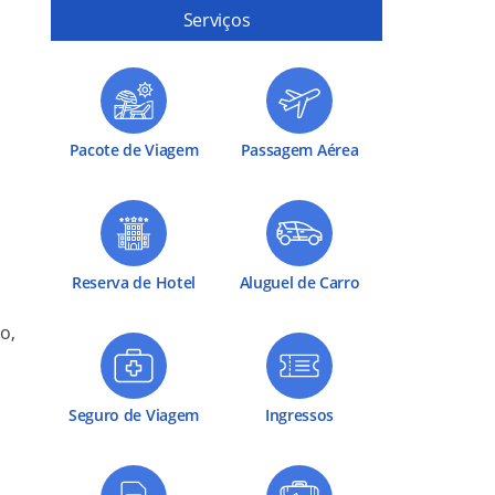
Serviços
Pacote de Viagem
Passagem Aérea
Reserva de Hotel
Aluguel de Carro
o,
Seguro de Viagem
Ingressos