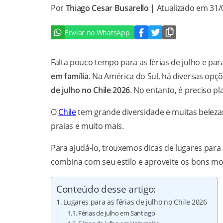
Por
Thiago Cesar Busarello
| Atualizado em 31
Enviar no WhatsApp
Falta pouco tempo para as férias de julho e pa
em família
. Na América do Sul, há diversas opç
de julho no Chile
2026
. No entanto, é preciso 
O
Chile
tem grande diversidade e muitas belezas 
praias e muito mais.
Para ajudá-lo, trouxemos dicas de lugares para a
combina com seu estilo e aproveite os bons m
Conteúdo desse artigo:
Lugares para as férias de julho no Chile 2026
Férias de julho em Santiago