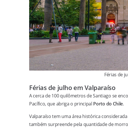
Férias de j
Férias de julho em Valparaíso
A cerca de 100 quilômetros de Santiago se encon
Pacífico, que abriga o principal
Porto do Chile
.
Valparaíso tem uma área histórica considerad
também surpreende pela quantidade de morros,