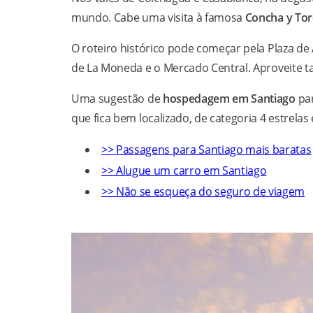
mundo. Cabe uma visita à famosa
Concha y To
O roteiro histórico pode começar pela Plaza de
de La Moneda e o Mercado Central. Aproveite t
Uma sugestão de
hospedagem em Santiago
par
que fica bem localizado, de categoria 4 estrelas 
>> Passagens para Santiago mais baratas
>> Alugue um carro em Santiago
>> Não se esqueça do seguro de viagem