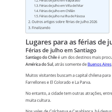
Férias de julho em Valparaíso
Férias de julho em Viña del Mar
Férias de julho em Chillán
Férias de julho na Ilha de Páscoa
Outros artigos sobre férias de julho 2026
Finalizando
Lugares para as férias de j
Férias de julho em Santiago
Santiago do Chile
é um dos destinos mais procu
América do Sul
, atrás somente de
Buenos Aires
Muitos visitantes buscam a capital chilena para
Farrellones e El Colorado e La Parva.
No entanto, a cidade tem outras atrações, entre
muita cultura.
Nos vales de Colchagua e Casablanca, há degus