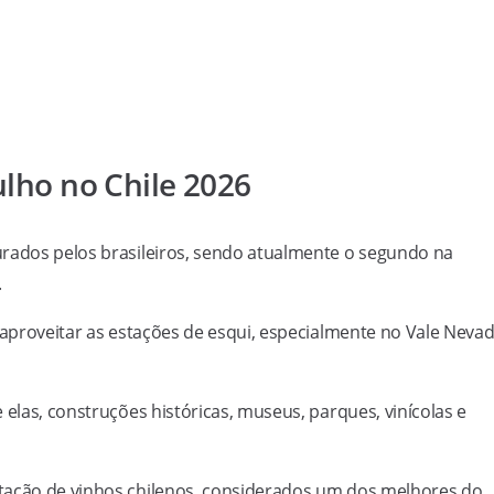
ulho no Chile 2026
rados pelos brasileiros, sendo atualmente o segundo na
.
 aproveitar as estações de esqui, especialmente no Vale Nevad
 elas, construções históricas, museus, parques, vinícolas e
tação de vinhos chilenos, considerados um dos melhores do