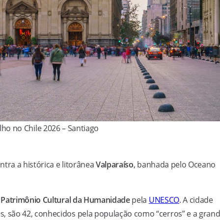
ulho no Chile 2026 – Santiago
tra a histórica e litorânea
Valparaíso
, banhada pelo Oceano
a
Patrimônio Cultural da Humanidade
pela
UNESCO
. A cidade
 são 42, conhecidos pela população como “cerros” e a gran