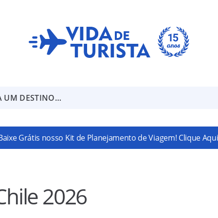
A UM DESTINO…
Baixe Grátis nosso Kit de Planejamento de Viagem! Clique Aqui
Chile 2026