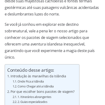
desde suas majestosas cachoeiras e fontes termais
geotérmicas até suas paisagens vulcânicas acidentadas
e deslumbrantes luzes do norte.
Se você já sonhou em explorar este destino
sobrenatural, vale a pena ler o nosso artigo para
conhecer os pacotes de viagem selecionados que
oferecem uma aventura islandesa inesquecível,
garantindo que você experimente a magia deste país
único.
Conteúdo desse artigo:
Introdução às maravilhas da Islândia
Onde Fica a Islândia
Como Chegar até a Islândia
Por que escolher bons pacotes de viagem?
1. Itinerários abrangentes
2. Guias especializados