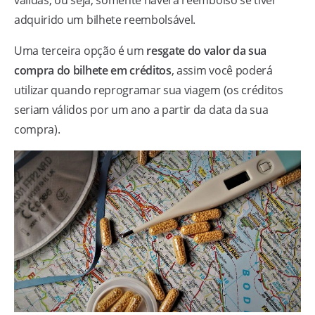
válidas, ou seja, somente haverá reembolso se tiver
adquirido um bilhete reembolsável.
Uma terceira opção é um
resgate do valor da sua
compra do bilhete em créditos
, assim você poderá
utilizar quando reprogramar sua viagem (os créditos
seriam válidos por um ano a partir da data da sua
compra).