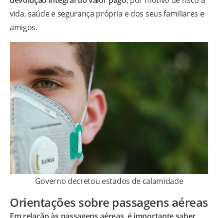
devolução integral do valor pago
, por motivo de risco à
vida, saúde e segurança própria e dos seus familiares e
amigos.
Governo decretou estados de calamidade
Orientações sobre passagens aéreas
Em relação às passagens aéreas, é importante saber