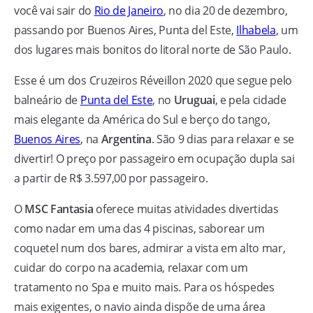
você vai sair do
Rio de Janeiro
, no dia 20 de dezembro,
passando por Buenos Aires, Punta del Este,
Ilhabela
, um
dos lugares mais bonitos do litoral norte de São Paulo.
Esse é um dos Cruzeiros Réveillon 2020 que segue pelo
balneário de
Punta del Este
, no
Uruguai
, e pela cidade
mais elegante da América do Sul e berço do tango,
Buenos Aires
, na
Argentina
. São 9 dias para relaxar e se
divertir! O preço por passageiro em ocupação dupla sai
a partir de R$ 3.597,00 por passageiro.
O
MSC Fantasia
oferece muitas atividades divertidas
como nadar em uma das 4 piscinas, saborear um
coquetel num dos bares, admirar a vista em alto mar,
cuidar do corpo na academia, relaxar com um
tratamento no Spa e muito mais. Para os hóspedes
mais exigentes, o navio ainda dispõe de uma área