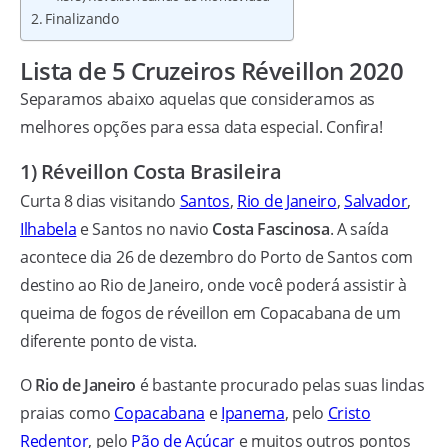
Finalizando
Lista de 5 Cruzeiros Réveillon 2020
Separamos abaixo aquelas que consideramos as
melhores opções para essa data especial. Confira!
1) Réveillon Costa Brasileira
Curta 8 dias visitando
Santos
,
Rio de Janeiro
,
Salvador
,
Ilhabela
e Santos no navio
Costa Fascinosa
. A saída
acontece dia 26 de dezembro do Porto de Santos com
destino ao Rio de Janeiro, onde você poderá assistir à
queima de fogos de réveillon em Copacabana de um
diferente ponto de vista.
O
Rio de Janeiro
é bastante procurado pelas suas lindas
praias como
Copacabana
e
Ipanema
, pelo
Cristo
Redentor
, pelo
Pão de Açúcar
e muitos outros pontos