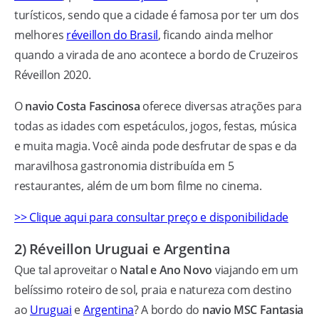
turísticos, sendo que a cidade é famosa por ter um dos
melhores
réveillon do Brasil
, ficando ainda melhor
quando a virada de ano acontece a bordo de Cruzeiros
Réveillon 2020.
O
navio Costa Fascinosa
oferece diversas atrações para
todas as idades com espetáculos, jogos, festas, música
e muita magia. Você ainda pode desfrutar de spas e da
maravilhosa gastronomia distribuída em 5
restaurantes, além de um bom filme no cinema.
>> Clique aqui para consultar preço e disponibilidade
2) Réveillon Uruguai e Argentina
Que tal aproveitar o
Natal e Ano Novo
viajando em um
belíssimo roteiro de sol, praia e natureza com destino
ao
Uruguai
e
Argentina
? A bordo do
navio MSC Fantasia