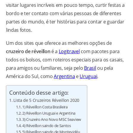
visitar lugares incríveis em pouco tempo, curtir festas a
bordo e ter contato com várias pessoas de diferentes
partes do mundo, é ter histórias para contar e guardar
lindas fotos.
Um dos sites que oferece as melhores opções de
cruzeiro de réveillon
é a
Logitravel
com pacotes para
todos os bolsos, com roteiros especiais para os casais,
para amigos ou familiares, seja pelo
Brasil
ou pela
América do Sul, como
Argentina
e
Uruguai
.
Conteúdo desse artigo:
Lista de 5 Cruzeiros Réveillon 2020
1) Réveillon Costa Brasileira
2) Réveillon Uruguai e Argentina
3) Cruzeiro Ano Novo MSC Seaview
4) Réveillon saindo de Santos
5) Réveillon saindo de Montevidéu