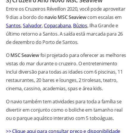
3) Cruzeiro Ano Novo MSC Seaview
Entre os Cruzeiros Réveillon 2020, você pode aproveitar
9 dias a bordo do
navio MSC Seaview
com escalas em
Santos
,
Salvador
,
Copacabana
,
Búzios
, Ilha Grande e
último retorno a Santos. A saída está marcada para 26
de dezembro do Porto de Santos.
O
MSC Seaview
foi projetado para oferecer as melhores
vistas do mar durante o cruzeiro. O entretenimento
inclui diversão para todas as idades com 6 piscinas, 11
restaurantes, 20 bares e lounges, 2 tirolesas, teatro,
cinema, cassino, academias, spas e área kids.
O navio também tem atividades para toda a família se
divertir em conjunto como o boliche em tamanho real
ou o parque aquático interativo com 5 toboáguas.
>> Clique aqui para consultar preço e disponibilidade