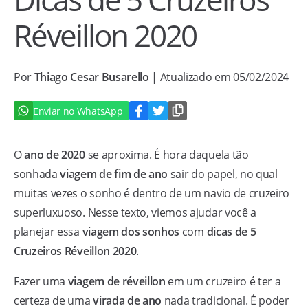
Réveillon 2020
Por
Thiago Cesar Busarello
| Atualizado em 05/02/2024
Enviar no WhatsApp
O
ano de 2020
se aproxima. É hora daquela tão
sonhada
viagem de fim de ano
sair do papel, no qual
muitas vezes o sonho é dentro de um navio de cruzeiro
superluxuoso. Nesse texto, viemos ajudar você a
planejar essa
viagem dos sonhos
com
dicas de 5
Cruzeiros Réveillon 2020
.
Fazer uma
viagem de réveillon
em um cruzeiro é ter a
certeza de uma
virada de ano
nada tradicional. É poder