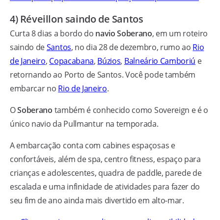
4) Réveillon saindo de Santos
Curta 8 dias a bordo do
navio Soberano
, em um roteiro
saindo de
Santos
, no dia 28 de dezembro, rumo ao
Rio
de Janeiro
,
Copacabana
,
Búzios
,
Balneário Camboriú
e
retornando ao Porto de Santos. Você pode também
embarcar no
Rio de Janeiro
.
O
Soberano
também é conhecido como Sovereign e é o
único navio da Pullmantur na temporada.
A embarcação conta com cabines espaçosas e
confortáveis, além de spa, centro fitness, espaço para
crianças e adolescentes, quadra de paddle, parede de
escalada e uma infinidade de atividades para fazer do
seu fim de ano ainda mais divertido em alto-mar.