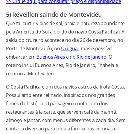
>> Clique aqui para consultar preço e disponibilidade
5) Réveillon saindo de Montevidéu
Que tal curtir 9 dias de sol, praia e natureza abundante
pela América do Sul a bordo do
navio Costa Pacífica
? A
saída do cruzeiro acontece no dia 26 de dezembro, no
Porto de Montevidéu, no
Uruguai
, mas é possível
embarcar em
Buenos Aires
e no
Rio de Janeiro
. O
roteiro inclui Buenos Aires, Rio de Janeiro, Ilhabela e
retorno a Montevidéu.
O
Costa Pacífica
é um dos navios astros da frota Costa.
Possui ambiente refinado, inspirados nos grandes
filmes da história. O passageiro conta com dois
restaurantes à la carte, que servem café da manhã,
almoço e jantar, com menus diferentes a cada dia. Sem
contar a diversão para toda a família nas piscinas e