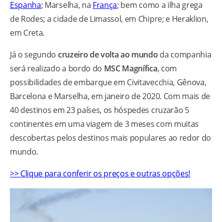
Espanha
; Marselha, na
França
; bem como a ilha grega
de Rodes; a cidade de Limassol, em Chipre; e Heraklion,
em Creta.
Já o segundo
cruzeiro de volta ao mundo
da companhia
será realizado a bordo do
MSC Magnífica
, com
possibilidades de embarque em Civitavecchia, Gênova,
Barcelona e Marselha, em janeiro de 2020. Com mais de
40 destinos em 23 países, os hóspedes cruzarão 5
continentes em uma viagem de 3 meses com muitas
descobertas pelos destinos mais populares ao redor do
mundo.
>> Clique para conferir os preços e outras opções!