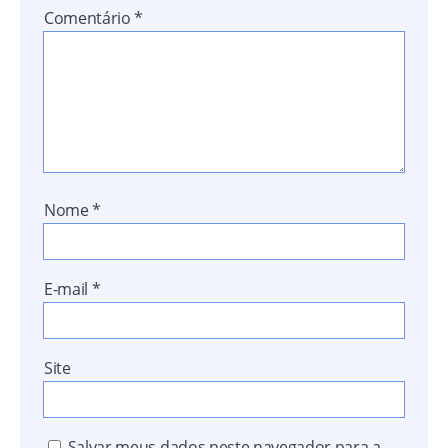
Comentário
*
Nome
*
E-mail
*
Site
Salvar meus dados neste navegador para a