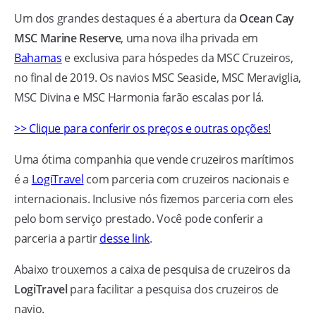
Um dos grandes destaques é a abertura da
Ocean Cay
MSC Marine Reserve
, uma nova ilha privada em
Bahamas
e exclusiva para hóspedes da MSC Cruzeiros,
no final de 2019. Os navios MSC Seaside, MSC Meraviglia,
MSC Divina e MSC Harmonia farão escalas por lá.
>> Clique para conferir os preços e outras opções!
Uma ótima companhia que vende cruzeiros marítimos
é a
LogiTravel
com parceria com cruzeiros nacionais e
internacionais. Inclusive nós fizemos parceria com eles
pelo bom serviço prestado. Você pode conferir a
parceria a partir
desse link
.
Abaixo trouxemos a caixa de pesquisa de cruzeiros da
LogiTravel
para facilitar a pesquisa dos cruzeiros de
navio.