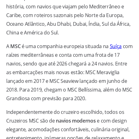
história, com navios que viajam pelo Mediterrâneo e
Caribe, com roteiros sazonais pelo Norte da Europa,
Oceano Atlântico, Abu Dhabi, Dubai, Índia, Sul da África,
China e América do Sul.
A
MSC
é uma companhia europeia situada na
Suíça
com
raízes mediterrâneas e conta com uma frota de 17
navios, sendo que até 2026 chegará a 24 navios. Entre
as embarcações mais novas estão: MSC Meraviglia
lançado em 2017 e MSC Seaview lançado em junho de
2018. Para 2019, chegam o MSC Bellíssima, além do MSC
Grandiosa com previsão para 2020.
Independentemente do cruzeiro escolhido, todos os
Cruzeiros MSC são de
navios modernos
e com design
elegante, acomodações confortáveis, culinária original,
entretenimento, inúmeras opções de relaxamento e