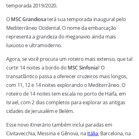
temporada 2019/2020.
O
MSC Grandiosa
terá sua temporada inaugural pelo
Mediterrâneo Ocidental. O nome da embarcação
representa a grandeza do meganavio ainda mais
luxuoso e ultramoderno.
Agora, se você procura um roteiro mais extenso, que tal
curtir 14 noites a bordo do
MSC Sinfonia
? O
transatlântico passa a oferecer cruzeiros mais longos,
com 11, 12 e 14 noites explorando o Mediterrâneo. O
roteiro de 14 noites tem escala no porto de Haifa, em
Israel, com 2 dias completos para explorar as antigas
cidades de Jerusalém e Belém.
Esse novo itinerário também inclui paradas em
Civitavecchia, Messina e Gênova, na
Itália
; Barcelona, na