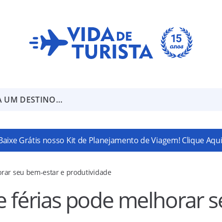
A UM DESTINO…
Baixe Grátis nosso Kit de Planejamento de Viagem! Clique Aqui
orar seu bem-estar e produtividade
e férias pode melhorar 