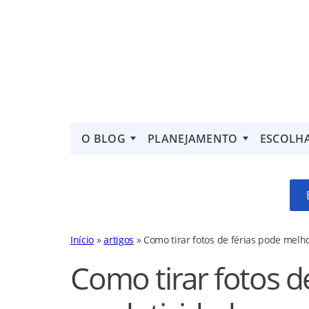
O BLOG
PLANEJAMENTO
ESCOLH
Início
»
artigos
»
Como tirar fotos de férias pode melh
Como tirar fotos d