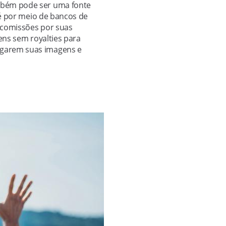
ambém pode ser uma fonte
 é por meio de bancos de
 comissões por suas
ens sem royalties para
egarem suas imagens e