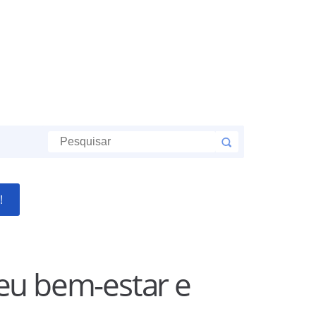
!
seu bem-estar e