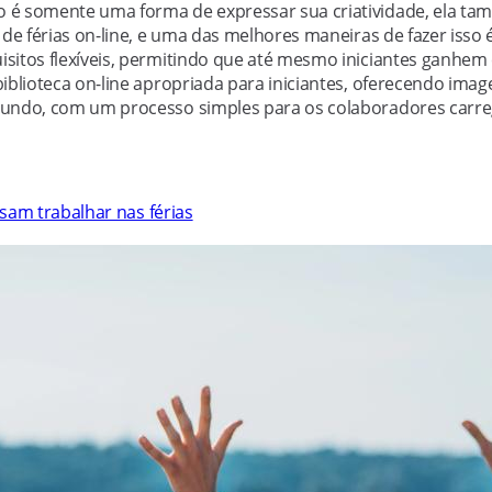
ão é somente uma forma de expressar sua criatividade, ela t
de férias on-line, e uma das melhores maneiras de fazer isso
sitos flexíveis, permitindo que até mesmo iniciantes ganhem
iblioteca on-line apropriada para iniciantes, oferecendo imag
mundo, com um processo simples para os colaboradores carr
sam trabalhar nas férias