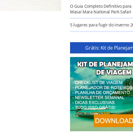
O Guia Completo Definitivo para
Masai Mara National Park Safari
5 lugares para fugir do inverno 
Grátis: Kit de Planej