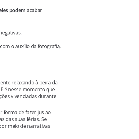
 eles podem acabar
negativas.
om o auxílio da fotografia,
ente relaxando à beira da
o. E é nesse momento que
oções vivenciadas durante
 forma de fazer jus ao
s das suas férias. Se
or meio de narrativas