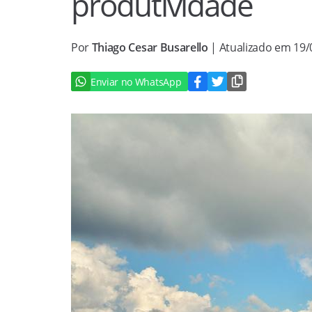
produtividade
Por
Thiago Cesar Busarello
| Atualizado em 19
Enviar no WhatsApp