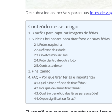
Descubra ideias incríveis para suas
fotos de vi
Conteúdo desse artigo:
3 razões para capturar imagens de férias
5 ideias brilhantes para tirar fotos de suas férias
Fotos na piscina
Reflexos da cidade
Objetos minúsculos
Foto dentro de outra foto
Contraste de cor
Finalizando
FAQ – Por que tirar férias é importante?
Qual a importância de tirar férias?
Por que devemos tirar férias?
Qual é o benefício das férias para a saúde?
O que significa tirar férias?