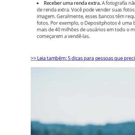
Receber uma renda extra.
A fotografia n
de renda extra. Você pode vender suas fotos 
imagem. Geralmente, esses bancos têm requi
fotos. Por exemplo, o Depositphotos é uma b
mais de 40 milhões de usuários em todo o 
começarem a vendê-las.
>> Leia também: 5 dicas para pessoas que preci