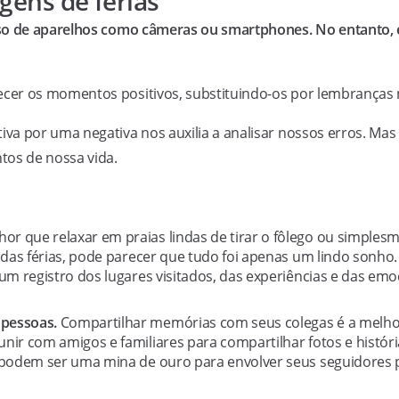
gens de férias
uso de aparelhos como câmeras ou smartphones. No entanto,
cer os momentos positivos, substituindo-os por lembranças 
a por uma negativa nos auxilia a analisar nossos erros. Mas c
tos de nossa vida.
r que relaxar em praias lindas de tirar o fôlego ou simplesm
 das férias, pode parecer que tudo foi apenas um lindo sonh
m registro dos lugares visitados, das experiências e das em
 pessoas.
Compartilhar memórias com seus colegas é a melhor
r com amigos e familiares para compartilhar fotos e história
podem ser uma mina de ouro para envolver seus seguidores p