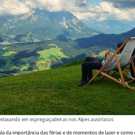
relaxando em espreguiçadeiras nos Alpes austríacos
la da importância das férias e de momentos de lazer e como o