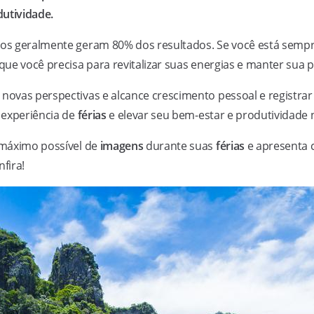
dutividade.
rços geralmente geram 80% dos resultados. Se você está sem
 que você precisa para revitalizar suas energias e manter sua 
 novas perspectivas e alcance crescimento pessoal e registr
 experiência de
férias
e elevar seu bem-estar e produtividade 
o máximo possível de
imagens
durante suas
férias
e apresenta c
fira!