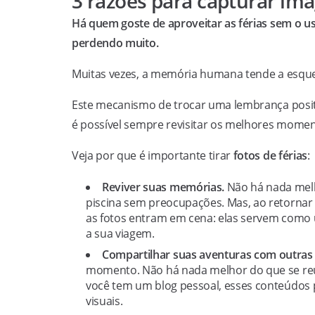
3 razões para capturar ima
Há quem goste de aproveitar as férias sem o 
perdendo muito.
Muitas vezes, a memória humana tende a esque
Este mecanismo de trocar uma lembrança positiv
é possível sempre revisitar os melhores momen
Veja por que é importante tirar
fotos de
férias
:
Reviver suas memórias.
Não há nada melho
piscina sem preocupações. Mas, ao retornar
as fotos entram em cena: elas servem como u
a sua viagem.
Compartilhar suas aventuras com outras
momento. Não há nada melhor do que se reuni
você tem um blog pessoal, esses conteúdos 
visuais.