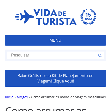
MENU
Baixe Grátis nosso Kit de Planejamento de
Viagem! Clique Aqui!
Início
»
artigos
»
Como arrumar as malas de viagem masculinas
Como arrumar as