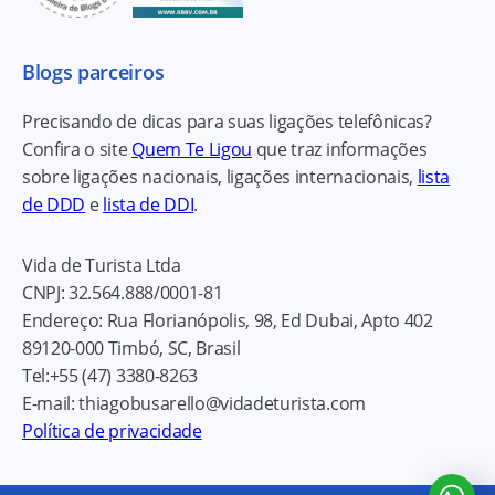
Blogs parceiros
Precisando de dicas para suas ligações telefônicas?
Confira o site
Quem Te Ligou
que traz informações
sobre ligações nacionais, ligações internacionais,
lista
de DDD
e
lista de DDI
.
Vida de Turista Ltda
CNPJ:
32.564.888/0001-81
Endereço:
Rua Florianópolis, 98, Ed Dubai, Apto 402
89120-000
Timbó, SC, Brasil
Tel:
+55 (47) 3380-8263
E-mail:
thiagobusarello@vidadeturista.com
Política de privacidade