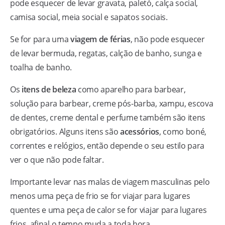
pode esquecer de levar gravata, paletó, calça social,
camisa social, meia social e sapatos sociais.
Se for para uma
viagem de férias
, não pode esquecer
de levar bermuda, regatas, calção de banho, sunga e
toalha de banho.
Os
itens de beleza
como aparelho para barbear,
solução para barbear, creme pós-barba, xampu, escova
de dentes, creme dental e perfume também são itens
obrigatórios. Alguns itens são
acessórios
, como boné,
correntes e relógios, então depende o seu estilo para
ver o que não pode faltar.
Importante levar nas malas de viagem masculinas pelo
menos uma peça de frio se for viajar para lugares
quentes e uma peça de calor se for viajar para lugares
frios, afinal o tempo muda a toda hora.