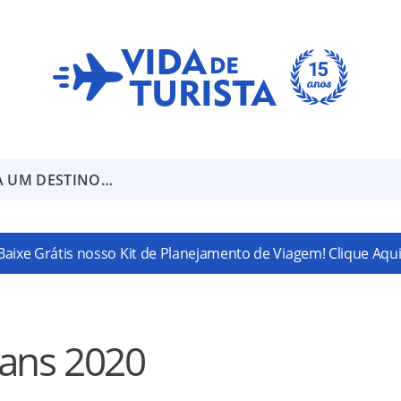
A UM DESTINO…
Baixe Grátis nosso Kit de Planejamento de Viagem! Clique Aqui
ans 2020