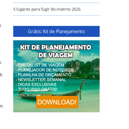
5 lugares para fugir do inverno 2026
e
Grátis: Kit de Planejamento
.
 h
am