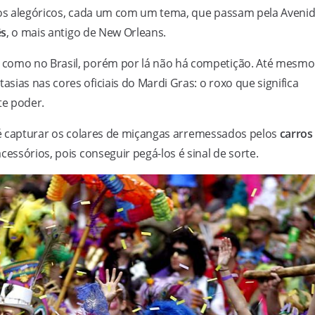
rros alegóricos, cada um com um tema, que passam pela Aveni
ês
, o mais antigo de New Orleans.
 como no Brasil, porém por lá não há competição. Até mesmo
ias nas cores oficiais do Mardi Gras: o roxo que significa
te poder.
 capturar os colares de miçangas arremessados pelos
carros
cessórios, pois conseguir pegá-los é sinal de sorte.