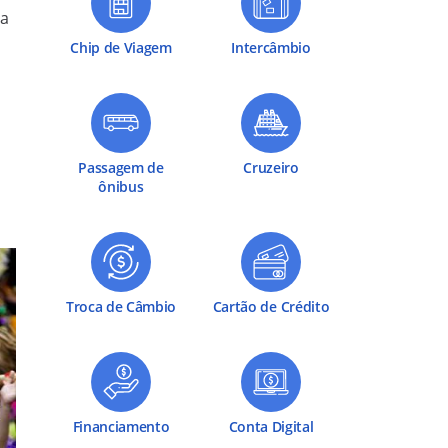
da
Chip de Viagem
Intercâmbio
Passagem de
Cruzeiro
ônibus
Troca de Câmbio
Cartão de Crédito
Financiamento
Conta Digital