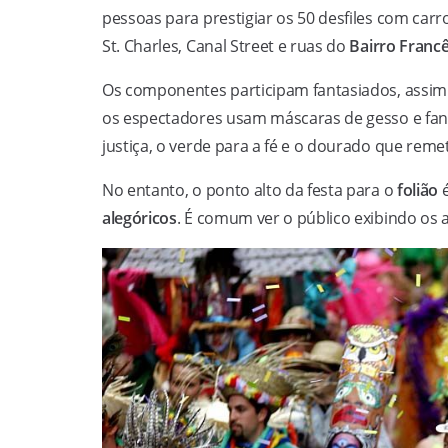
pessoas para prestigiar os 50 desfiles com ca
St. Charles, Canal Street e ruas do
Bairro Franc
Os componentes participam fantasiados, assim
os espectadores usam máscaras de gesso e fantas
justiça, o verde para a fé e o dourado que reme
No entanto, o ponto alto da festa para o
folião
é
alegóricos
. É comum ver o público exibindo os a