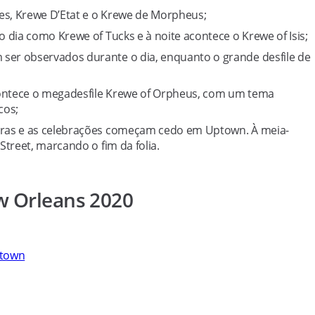
mes, Krewe D’Etat e o Krewe de Morpheus;
 o dia como Krewe of Tucks e à noite acontece o Krewe of Isis;
 ser observados durante o dia, enquanto o grande desfile de
acontece o megadesfile Krewe of Orpheus, com um tema
cos;
i Gras e as celebrações começam cedo em Uptown. À meia-
Street, marcando o fim da folia.
w Orleans 2020
ntown