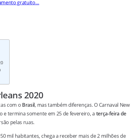
lamento gratuito…
20
0
rleans 2020
ças com o
Brasil
, mas também diferenças. O Carnaval New
iro e termina somente em 25 de fevereiro, a
terça-feira de
rsão pelas ruas.
0 mil habitantes, chega a receber mais de 2 milhões de