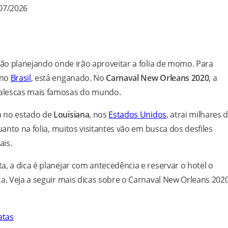
/07/2026
ão planejando onde irão aproveitar a folia de momo. Para
 no
Brasil
, está enganado. No
Carnaval New Orleans 2020
, a
valescas mais famosas do mundo.
a no estado de
Louisiana
, nos
Estados Unidos
, atrai milhares 
uanto na folia, muitos visitantes vão em busca dos desfiles
ais.
, a dica é planejar com antecedência e reservar o hotel o
a. Veja a seguir mais dicas sobre o Carnaval New Orleans 2020
atas