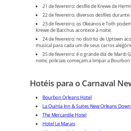
21 de fevereiro: desfile de Krewe de Her
22 de fevereiro: diversos desfiles durante
23 de fevereiro: os Okeanos e Toth podem
Krewe de Bacchus acontece à noite;
24 de fevereiro: no distrito de Uptown 
musical para cada um de seus carros alegóri
25 de fevereiro: é o grande dia de Mard
noite, policiais começam a limpar a Bourbon 
Hotéis para o Carnaval Ne
Bourbon Orleans Hotel
La Quinta Inn & Suites New Orleans Dow
The Mercantile Hotel
Hotel Le Marais