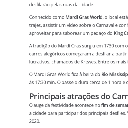
desfilarão pelas ruas da cidade.
Conhecido como
Mardi Gras World
, o local es
trajes, assistir um vídeo sobre o Carnaval e co
aproveitar para saborear um pedaço do
King C
A tradição do Mardi Gras surgiu em 1730 com os i
carros alegóricos começaram a desfilar a partir
lucrativos, chamados de Krewes. Entre os mais
O Mardi Gras World fica à beira do
Rio Mississip
às 17:30 min. O passeio dura cerca de 1 hora e 
Principais atrações do Ca
O auge da festividade acontece no
fim de sema
a cidade para participar dos principais desfiles
2020.