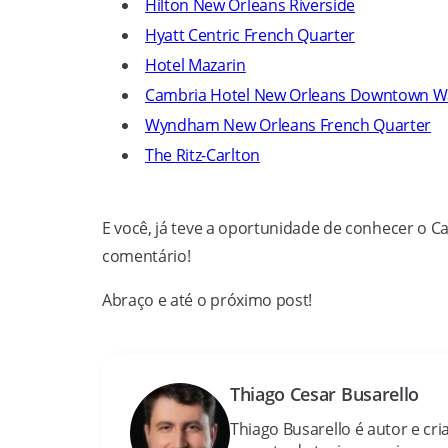
Hilton New Orleans Riverside
Hyatt Centric French Quarter
Hotel Mazarin
Cambria Hotel New Orleans Downtown Wa
Wyndham New Orleans French Quarter
The Ritz-Carlton
E você, já teve a oportunidade de conhecer o C
comentário!
Abraço e até o próximo post!
Thiago Cesar Busarello
Thiago Busarello é autor e cria