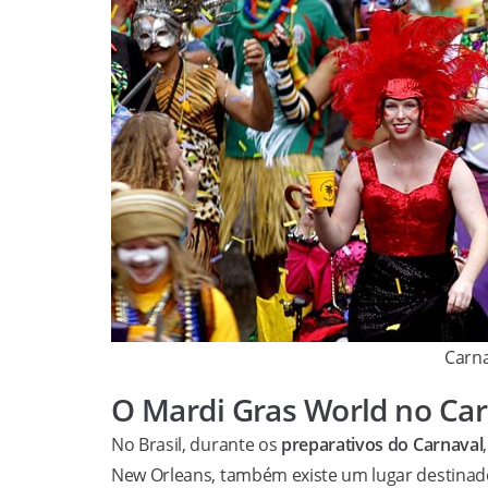
Carna
O Mardi Gras World no Ca
No Brasil, durante os
preparativos do Carnaval
New Orleans, também existe um lugar destinado 