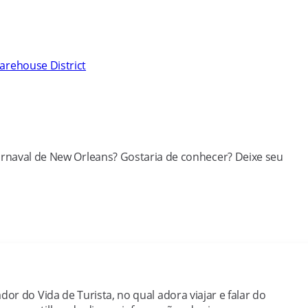
rehouse District
arnaval de New Orleans? Gostaria de conhecer? Deixe seu
dor do Vida de Turista, no qual adora viajar e falar do