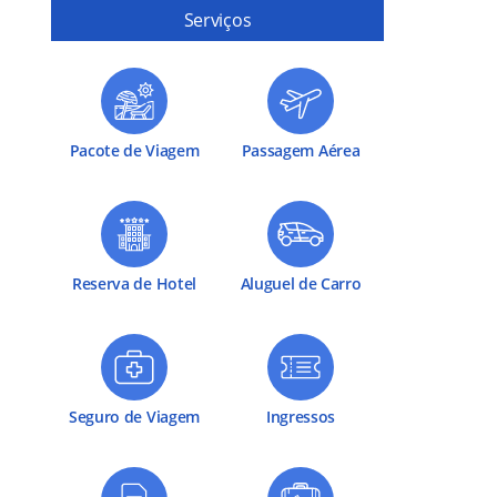
Serviços
Pacote de Viagem
Passagem Aérea
Reserva de Hotel
Aluguel de Carro
Seguro de Viagem
Ingressos