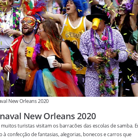
val New Orleans 2020
rnaval New Orleans 2020
, muitos turistas visitam os barracões das escolas de samba. 
à confecção de fantasias, alegorias, bonecos e carros que