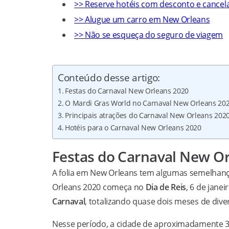
>> Reserve hotéis com desconto e cance
>> Alugue um carro em New Orleans
>> Não se esqueça do seguro de viagem
Conteúdo desse artigo:
Festas do Carnaval New Orleans 2020
O Mardi Gras World no Carnaval New Orleans 20
Principais atrações do Carnaval New Orleans 202
Hotéis para o Carnaval New Orleans 2020
Festas do Carnaval New O
A folia em New Orleans tem algumas semelhan
Orleans 2020 começa no
Dia de Reis
, 6 de jane
Carnaval
, totalizando quase dois meses de dive
Nesse período, a cidade de aproximadamente 35