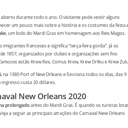
tá aberto durante todo o ano. O visitante pode vestir alguns
nhecer um pouco mais sobre a história e os costumes da festa 
ake
, um bolo do Mardi Gras em homenagem aos Reis Magos.
migrantes franceses e significa “terça-feira gorda”. Já os
 de 1857, organizados por clubes e organizações sem fins
 famosos estão Krew Rex, Comus Krew, Krew Orfeu e Krew Zulu
i
, na 1380 Port of New Orleans e funciona todos os dias, das 9
o ingresso custa 20 dólares.
rnaval New Orleans 2020
na prolongado
antes do Mardi Gras. É quando os turistas lot
. Veja a seguir as principais atrações do Carnaval New Orleans