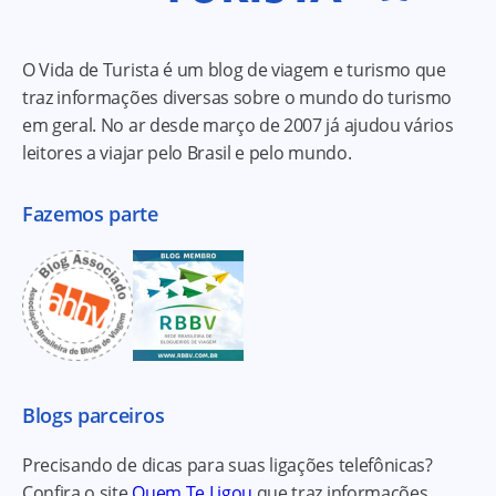
O Vida de Turista é um blog de viagem e turismo que
traz informações diversas sobre o mundo do turismo
em geral. No ar desde março de 2007 já ajudou vários
leitores a viajar pelo Brasil e pelo mundo.
Fazemos parte
Blogs parceiros
Precisando de dicas para suas ligações telefônicas?
Confira o site
Quem Te Ligou
que traz informações