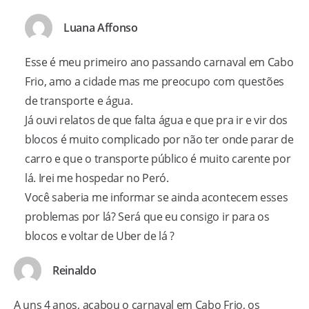
Luana Affonso
Esse é meu primeiro ano passando carnaval em Cabo
Frio, amo a cidade mas me preocupo com questões
de transporte e água.
Já ouvi relatos de que falta água e que pra ir e vir dos
blocos é muito complicado por não ter onde parar de
carro e que o transporte público é muito carente por
lá. Irei me hospedar no Peró.
Você saberia me informar se ainda acontecem esses
problemas por lá? Será que eu consigo ir para os
blocos e voltar de Uber de lá ?
Reinaldo
A uns 4 anos, acabou o carnaval em Cabo Frio, os