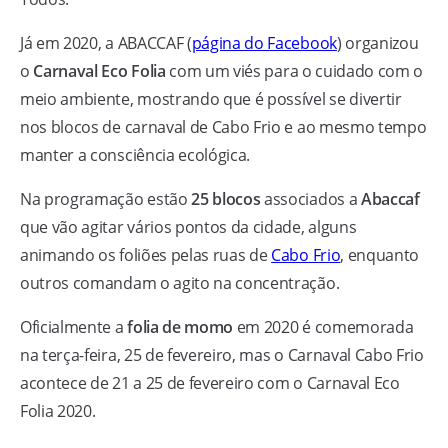
Já em 2020, a ABACCAF (
página do Facebook
) organizou
o
Carnaval Eco Folia
com um viés para o cuidado com o
meio ambiente, mostrando que é possível se divertir
nos blocos de carnaval de Cabo Frio e ao mesmo tempo
manter a consciência ecológica.
Na programação estão
25 blocos
associados a
Abaccaf
que vão agitar vários pontos da cidade, alguns
animando os foliões pelas ruas de
Cabo Frio
, enquanto
outros comandam o agito na concentração.
Oficialmente a
folia de momo
em 2020 é comemorada
na terça-feira, 25 de fevereiro, mas o Carnaval Cabo Frio
acontece de 21 a 25 de fevereiro com o Carnaval Eco
Folia 2020.