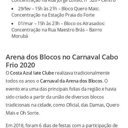
Concentração na Rua Jorge Lóssio, nº 320 – Centro
29/fev – 15h às 21h – Bloco Quero Mais:
Concentração na Estação Praia do Forte
01/mar – 15h às 23h – Bloco os Atrasados:
Concentração na Rua Maestro Brás – Bairro
Morubá
Arena dos Blocos no Carnaval Cabo
Frio 2020
O
Costa Azul Iate Clube
realizava tradicionalmente
todos os anos o
Carnaval da Arena dos Blocos
. O
evento era uma das principais folias da região e havia
sido criado a partir da união de diversos blocos
tradicionais na cidade, como Oficial, das Damas, Quero
Mais e Oh Sorte.
Em 2018, foram 6 dias de festas com a participação de