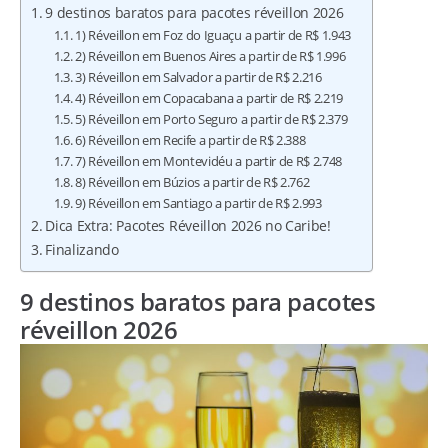
9 destinos baratos para pacotes réveillon 2026
1) Réveillon em Foz do Iguaçu a partir de R$ 1.943
2) Réveillon em Buenos Aires a partir de R$ 1.996
3) Réveillon em Salvador a partir de R$ 2.216
4) Réveillon em Copacabana a partir de R$ 2.219
5) Réveillon em Porto Seguro a partir de R$ 2.379
6) Réveillon em Recife a partir de R$ 2.388
7) Réveillon em Montevidéu a partir de R$ 2.748
8) Réveillon em Búzios a partir de R$ 2.762
9) Réveillon em Santiago a partir de R$ 2.993
Dica Extra: Pacotes Réveillon 2026 no Caribe!
Finalizando
9 destinos baratos para pacotes
réveillon 2026