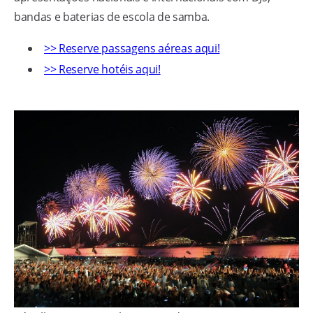
bandas e baterias de escola de samba.
>> Reserve passagens aéreas aqui!
>> Reserve hotéis aqui!