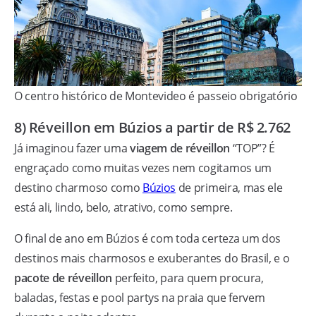
O centro histórico de Montevideo é passeio obrigatório
8) Réveillon em Búzios a partir de R$ 2.762
Já imaginou fazer uma
viagem de réveillon
“TOP”? É
engraçado como muitas vezes nem cogitamos um
destino charmoso como
Búzios
de primeira, mas ele
está ali, lindo, belo, atrativo, como sempre.
O final de ano em Búzios é com toda certeza um dos
destinos mais charmosos e exuberantes do Brasil, e o
pacote de réveillon
perfeito, para quem procura,
baladas, festas e pool partys na praia que fervem