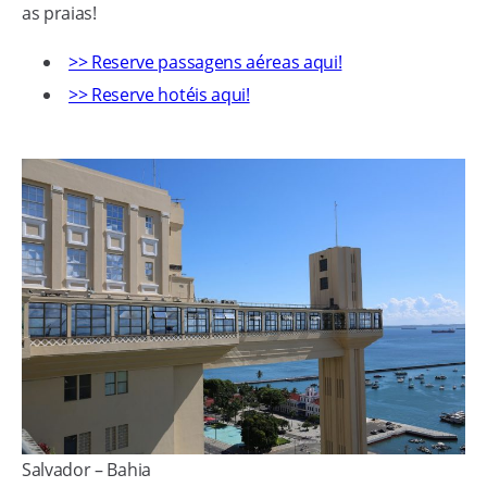
as praias!
>> Reserve passagens aéreas aqui!
>> Reserve hotéis aqui!
Salvador – Bahia