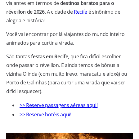
viajantes em termos de
destinos baratos para o
réveillon de 2026
. A cidade de
Recife
é sinônimo de
alegria e história!
Você vai encontrar por lá viajantes do mundo inteiro
animados para curtir a virada.
São tantas
festas em Recife
, que fica difícil escolher
onde passar o réveillon. E ainda temos de bônus a
vizinha Olinda (com muito frevo, maracatu e afoxé) ou
Porto de Galinhas (para curtir uma virada que vai ser
difícil esquecer).
>> Reserve passagens aéreas aqui!
>> Reserve hotéis aqui!