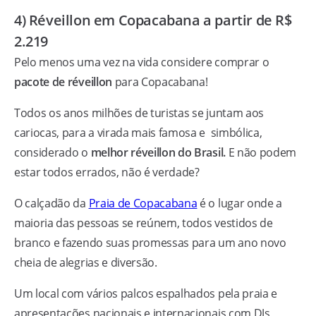
4) Réveillon em Copacabana a partir de R$
2.219
Pelo menos uma vez na vida considere comprar o
pacote de réveillon
para Copacabana!
Todos os anos milhões de turistas se juntam aos
cariocas, para a virada mais famosa e simbólica,
considerado o
melhor réveillon do Brasil.
E não podem
estar todos errados, não é verdade?
O calçadão da
Praia de Copacabana
é o lugar onde a
maioria das pessoas se reúnem, todos vestidos de
branco e fazendo suas promessas para um ano novo
cheia de alegrias e diversão.
Um local com vários palcos espalhados pela praia e
apresentações nacionais e internacionais com DJs,