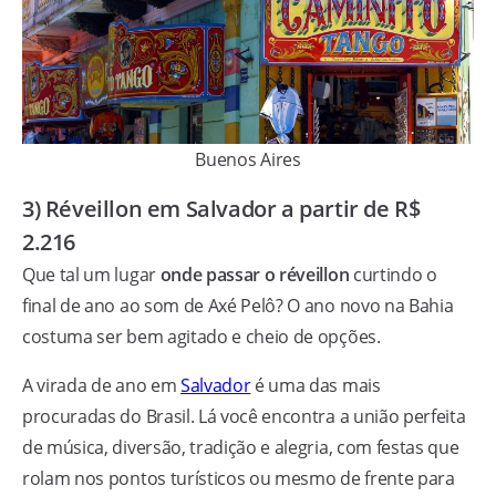
Buenos Aires
3) Réveillon em Salvador a partir de R$
2.216
Que tal um lugar
onde passar o réveillon
curtindo o
final de ano ao som de Axé Pelô? O ano novo na Bahia
costuma ser bem agitado e cheio de opções.
A virada de ano em
Salvador
é uma das mais
procuradas do Brasil. Lá você encontra a união perfeita
de música, diversão, tradição e alegria, com festas que
rolam nos pontos turísticos ou mesmo de frente para