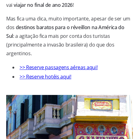
vai
viajar no final de ano 2026
!
Mas fica uma dica, muito importante, apesar de ser um
dos
destinos baratos para o réveillon na América do
Sul
: a agitação fica mais por conta dos turistas
(principalmente a invasão brasileira) do que dos
argentinos.
>> Reserve passagens aéreas aqui!
>> Reserve hotéis aqui!