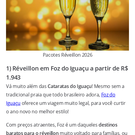
Pacotes Réveillon 2026
1) Réveillon em Foz do Iguaçu a partir de R$
1.943
Vá muito além das
Cataratas
do Iguaçu
! Mesmo sem a
tradicional praia que todo brasileiro adora,
Foz do
Iguaçu
oferece um viagem muito legal, para você curtir
o ano novo no melhor estilo!
Com preços atraentes, Foz é um daqueles
destinos
baratos para o réveillon
muito voltado para famílias, ou