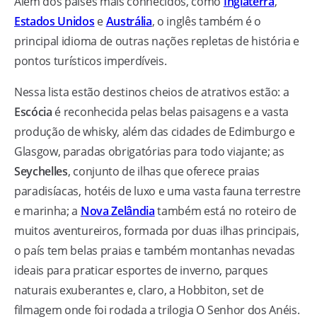
Além dos países mais conhecidos, como
Inglaterra
,
Estados Unidos
e
Austrália
, o inglês também é o
principal idioma de outras nações repletas de história e
pontos turísticos imperdíveis.
Nessa lista estão destinos cheios de atrativos estão: a
Escócia
é reconhecida pelas belas paisagens e a vasta
produção de whisky, além das cidades de Edimburgo e
Glasgow, paradas obrigatórias para todo viajante; as
Seychelles
, conjunto de ilhas que oferece praias
paradisíacas, hotéis de luxo e uma vasta fauna terrestre
e marinha; a
Nova Zelândia
também está no roteiro de
muitos aventureiros, formada por duas ilhas principais,
o país tem belas praias e também montanhas nevadas
ideais para praticar esportes de inverno, parques
naturais exuberantes e, claro, a Hobbiton, set de
filmagem onde foi rodada a trilogia O Senhor dos Anéis.