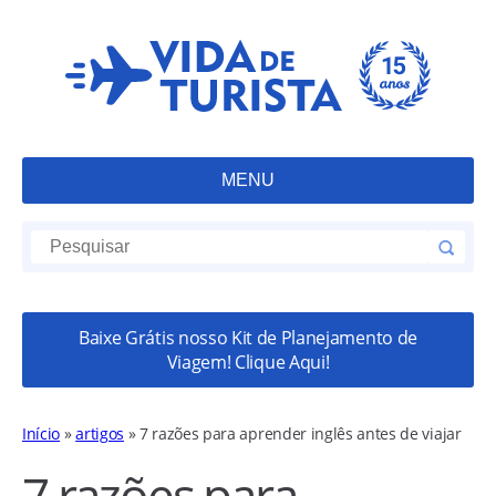
MENU
Baixe Grátis nosso Kit de Planejamento de
Viagem! Clique Aqui!
Início
»
artigos
»
7 razões para aprender inglês antes de viajar
7 razões para