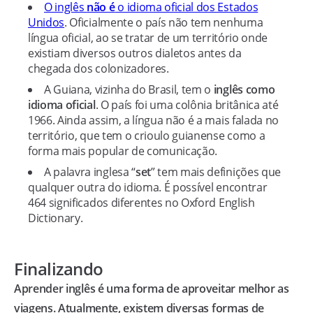
O inglês
não é
o idioma oficial dos Estados
Unidos
. Oficialmente o país não tem nenhuma
língua oficial, ao se tratar de um território onde
existiam diversos outros dialetos antes da
chegada dos colonizadores.
A Guiana, vizinha do Brasil, tem o
inglês como
idioma oficial
. O país foi uma colônia britânica até
1966. Ainda assim, a língua não é a mais falada no
território, que tem o crioulo guianense como a
forma mais popular de comunicação.
A palavra inglesa “
set
” tem mais definições que
qualquer outra do idioma. É possível encontrar
464 significados diferentes no Oxford English
Dictionary.
Finalizando
Aprender inglês é uma forma de aproveitar melhor as
viagens. Atualmente, existem diversas formas de