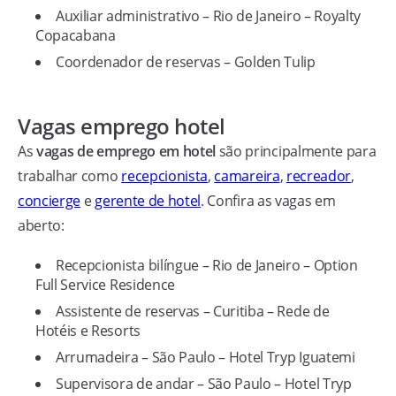
Auxiliar administrativo – Rio de Janeiro – Royalty
Copacabana
Coordenador de reservas – Golden Tulip
Vagas emprego hotel
As
vagas de emprego em hotel
são principalmente para
trabalhar como
recepcionista
,
camareira
,
recreador
,
concierge
e
gerente de hotel
. Confira as vagas em
aberto:
Recepcionista bilíngue – Rio de Janeiro – Option
Full Service Residence
Assistente de reservas – Curitiba – Rede de
Hotéis e Resorts
Arrumadeira – São Paulo – Hotel Tryp Iguatemi
Supervisora de andar – São Paulo – Hotel Tryp