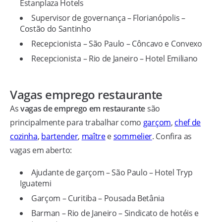
Estanplaza Hotels
Supervisor de governança – Florianópolis –
Costão do Santinho
Recepcionista – São Paulo – Côncavo e Convexo
Recepcionista – Rio de Janeiro – Hotel Emiliano
Vagas emprego restaurante
As
vagas de emprego em restaurante
são
principalmente para trabalhar como
garçom
,
chef de
cozinha
,
bartender
,
maître
e
sommelier
. Confira as
vagas em aberto:
Ajudante de garçom – São Paulo – Hotel Tryp
Iguatemi
Garçom – Curitiba – Pousada Betânia
Barman – Rio de Janeiro – Sindicato de hotéis e