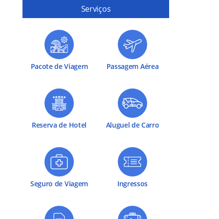
Serviços
Pacote de Viagem
Passagem Aérea
Reserva de Hotel
Aluguel de Carro
Seguro de Viagem
Ingressos