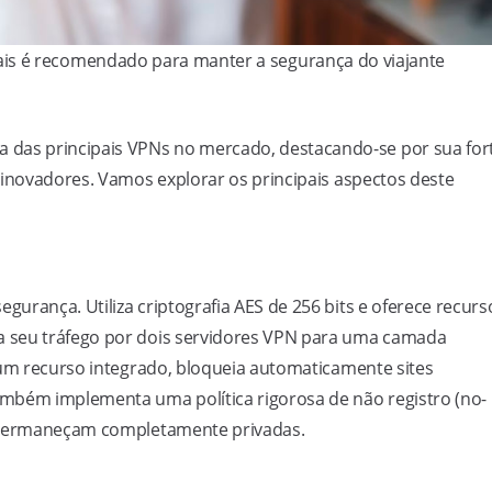
ais é recomendado para manter a segurança do viajante
das principais VPNs no mercado, destacando-se por sua for
 inovadores. Vamos explorar os principais aspectos deste
urança. Utiliza criptografia AES de 256 bits e oferece recurs
 seu tráfego por dois servidores VPN para uma camada
 um recurso integrado, bloqueia automaticamente sites
mbém implementa uma política rigorosa de não registro (no-
e permaneçam completamente privadas.