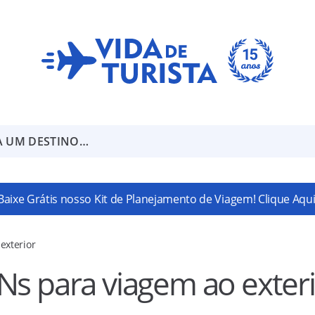
A UM DESTINO…
Baixe Grátis nosso Kit de Planejamento de Viagem! Clique Aqui
exterior
Ns para viagem ao exter