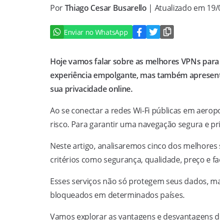
Por
Thiago Cesar Busarello
| Atualizado em 19
Enviar no WhatsApp
Hoje vamos falar sobre as melhores VPNs para 
experiência empolgante, mas também apresenta
sua privacidade online.
Ao se conectar a redes Wi-Fi públicas em aerop
risco. Para garantir uma navegação segura e pri
Neste artigo, analisaremos cinco dos melhore
critérios como segurança, qualidade, preço e fa
Esses serviços não só protegem seus dados, 
bloqueados em determinados países.
Vamos explorar as vantagens e desvantagens do 