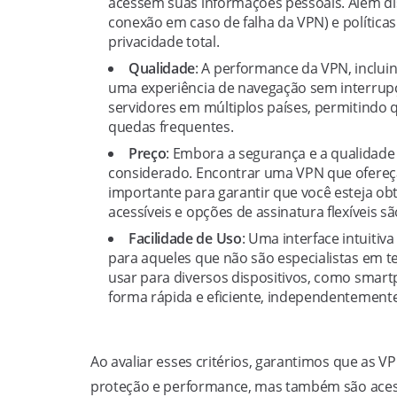
acessem suas informações pessoais. Além dis
conexão em caso de falha da VPN) e políticas 
privacidade total.
Qualidade
: A performance da VPN, incluin
uma experiência de navegação sem interrup
servidores em múltiplos países, permitindo 
quedas frequentes.
Preço
: Embora a segurança e a qualidade 
considerado. Encontrar uma VPN que ofereç
importante para garantir que você esteja ob
acessíveis e opções de assinatura flexíveis s
Facilidade de Uso
: Uma interface intuitiv
para aqueles que não são especialistas em t
usar para diversos dispositivos, como smart
forma rápida e eficiente, independentemente
Ao avaliar esses critérios, garantimos que a
proteção e performance, mas também são acessí