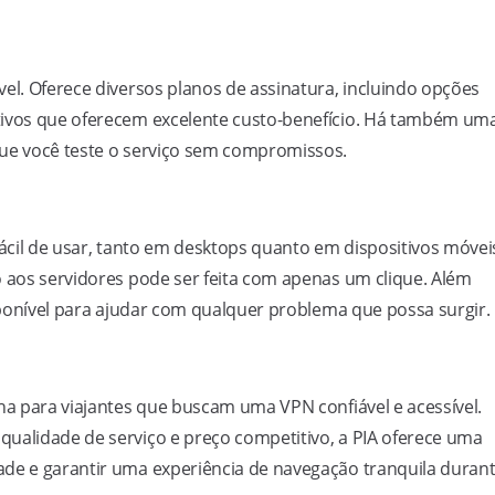
el. Oferece diversos planos de assinatura, incluindo opções
tivos que oferecem excelente custo-benefício. Há também um
que você teste o serviço sem compromissos.
fácil de usar, tanto em desktops quanto em dispositivos móvei
o aos servidores pode ser feita com apenas um clique. Além
isponível para ajudar com qualquer problema que possa surgir.
lha para viajantes que buscam uma VPN confiável e acessível.
qualidade de serviço e preço competitivo, a PIA oferece uma
ade e garantir uma experiência de navegação tranquila duran