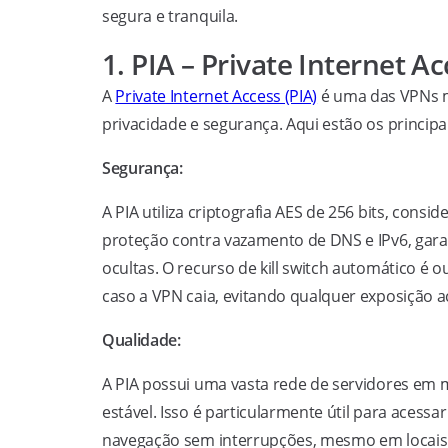
segura e tranquila.
1. PIA – Private Internet A
A
Private Internet Access (PIA)
é uma das VPNs m
privacidade e segurança. Aqui estão os principa
Segurança:
A PIA utiliza criptografia AES de 256 bits, cons
proteção contra vazamento de DNS e IPv6, gara
ocultas. O recurso de kill switch automático é
caso a VPN caia, evitando qualquer exposição a
Qualidade:
A PIA possui uma vasta rede de servidores em 
estável. Isso é particularmente útil para acess
navegação sem interrupções, mesmo em locais c