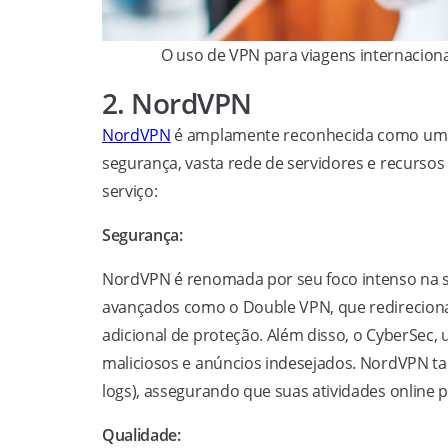
O uso de VPN para viagens internacion
2. NordVPN
NordVPN
é amplamente reconhecida como uma 
segurança, vasta rede de servidores e recursos
serviço:
Segurança:
NordVPN é renomada por seu foco intenso na seg
avançados como o Double VPN, que redireciona
adicional de proteção. Além disso, o CyberSec,
maliciosos e anúncios indesejados. NordVPN ta
logs), assegurando que suas atividades onlin
Qualidade: