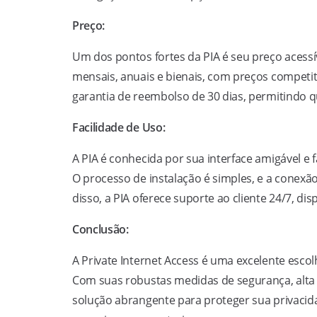
Preço:
Um dos pontos fortes da PIA é seu preço acessív
mensais, anuais e bienais, com preços competi
garantia de reembolso de 30 dias, permitindo 
Facilidade de Uso:
A PIA é conhecida por sua interface amigável e 
O processo de instalação é simples, e a conexã
disso, a PIA oferece suporte ao cliente 24/7, d
Conclusão:
A Private Internet Access é uma excelente esco
Com suas robustas medidas de segurança, alta 
solução abrangente para proteger sua privacid