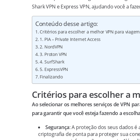
Shark VPN e Express VPN, ajudando você a fazer
Conteúdo desse artigo:
Critérios para escolher a melhor VPN para viagem 
1. PIA – Private Internet Access
2. NordVPN
3. Proton VPN
4. SurfShark
5. ExpressVPN
Finalizando
Critérios para escolher a 
Ao selecionar os melhores serviços de VPN para 
para garantir que você esteja fazendo a escolha
Segurança
: A proteção dos seus dados é
criptografia de ponta para proteger sua con