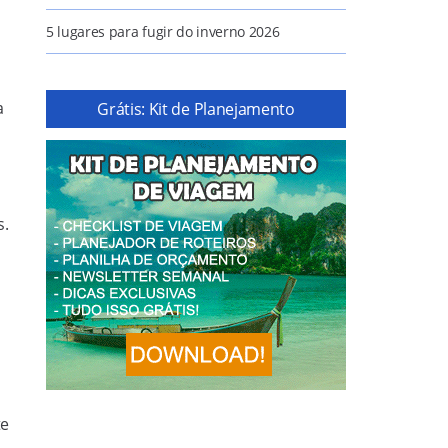
5 lugares para fugir do inverno 2026
a
Grátis: Kit de Planejamento
s.
te