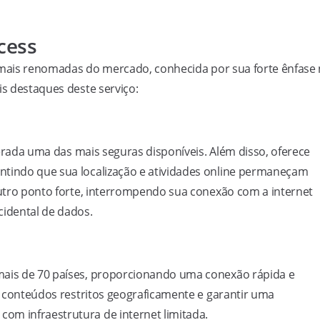
ccess
ais renomadas do mercado, conhecida por sua forte ênfase 
is destaques deste serviço:
iderada uma das mais seguras disponíveis. Além disso, oferece
ntindo que sua localização e atividades online permaneçam
 outro ponto forte, interrompendo sua conexão com a internet
cidental de dados.
mais de 70 países, proporcionando uma conexão rápida e
ar conteúdos restritos geograficamente e garantir uma
om infraestrutura de internet limitada.