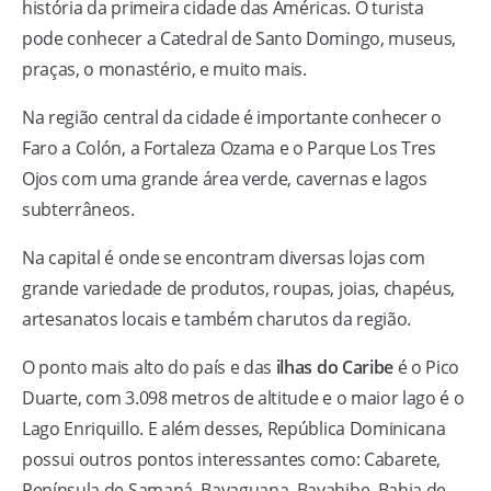
história da primeira cidade das Américas. O turista
pode conhecer a Catedral de Santo Domingo, museus,
praças, o monastério, e muito mais.
Na região central da cidade é importante conhecer o
Faro a Colón, a Fortaleza Ozama e o Parque Los Tres
Ojos com uma grande área verde, cavernas e lagos
subterrâneos.
Na capital é onde se encontram diversas lojas com
grande variedade de produtos, roupas, joias, chapéus,
artesanatos locais e também charutos da região.
O ponto mais alto do país e das
ilhas do Caribe
é o Pico
Duarte, com 3.098 metros de altitude e o maior lago é o
Lago Enriquillo. E além desses, República Dominicana
possui outros pontos interessantes como: Cabarete,
Península de Samaná, Bayaguana, Bayahibe, Bahia de