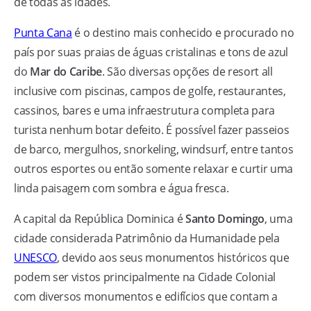
de todas as idades.
Punta Cana
é o destino mais conhecido e procurado no
país por suas praias de águas cristalinas e tons de azul
do
Mar do Caribe
. São diversas opções de resort all
inclusive com piscinas, campos de golfe, restaurantes,
cassinos, bares e uma infraestrutura completa para
turista nenhum botar defeito. É possível fazer passeios
de barco, mergulhos, snorkeling, windsurf, entre tantos
outros esportes ou então somente relaxar e curtir uma
linda paisagem com sombra e água fresca.
A capital da República Dominica é
Santo Domingo
, uma
cidade considerada Patrimônio da Humanidade pela
UNESCO
, devido aos seus monumentos históricos que
podem ser vistos principalmente na Cidade Colonial
com diversos monumentos e edifícios que contam a