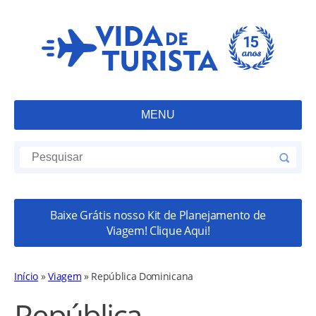
MENU
Baixe Grátis nosso Kit de Planejamento de
Viagem! Clique Aqui!
Início
»
Viagem
»
República Dominicana
República