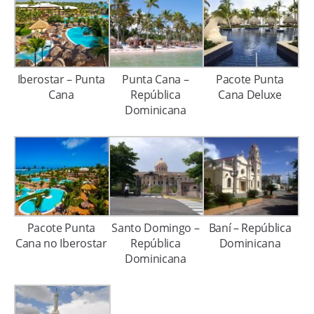
Iberostar – Punta
Punta Cana –
Pacote Punta
Cana
República
Cana Deluxe
Dominicana
Pacote Punta
Santo Domingo –
Baní – República
Cana no Iberostar
República
Dominicana
Dominicana