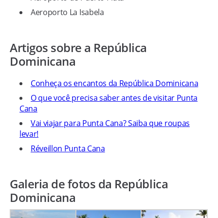
Aeroporto La Isabela
Artigos sobre a República
Dominicana
Conheça os encantos da República Dominicana
O que você precisa saber antes de visitar Punta
Cana
Vai viajar para Punta Cana? Saiba que roupas
levar!
Réveillon Punta Cana
Galeria de fotos da República
Dominicana