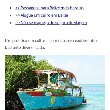
>> Passagens para Belize mais baratas
>> Alugue um carro em Belize
>> Não se esqueça do seguro de viagem
Um país rico em cultura, com natureza exuberante e
bastante diversificada.