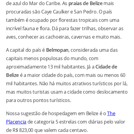
de azul do Mar do Caribe. As
praias de Belize
mais
procuradas são Caye Caulker e San Pedro. O país
também é ocupado por florestas tropicais com uma
incrível fauna e flora. Dá para fazer trilhas, observar as
aves, conhecer as cachoeiras, cavernas e muito mais.
A capital do país é
Belmopan
, considerada uma das
capitais menos populosas do mundo, com
aproximadamente 13 mil habitantes. Já a
Cidade de
Belize
é a maior cidade do país, com mais ou menos 60
mil habitantes. Não há muitos atrativos turísticos por lá,
mas muitos turistas usam a cidade como deslocamento
para outros pontos turísticos.
Nossa sugestão de hospedagem em Belize é o
The
Placencia
de categoria 5 estrelas com diárias pelo valor
de R$ 823,00 que valem cada centavo.