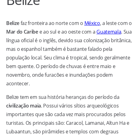
Belize
faz fronteira ao norte com o
México
, a leste com o
Mar do Caribe
e ao sul e ao oeste com a
Guatemala
. Sua
língua oficial é o inglês, devido sua colonização britânica,
mas o espanhol também é bastante falado pela
população local. Seu clima é tropical, sendo geralmente
bem quente. O período de chuvas é entre maio e
novembro, onde furacões e inundações podem
acontecer.
Belize tem em sua história heranças do período da
civilização maia
. Possui vários sítios arqueológicos
importantes que são cada vez mais procurados pelos
turistas. Os principais são: Caracol, Lamanai, Altun Ha e
Lubaantun, são pirâmides e templos com degraus