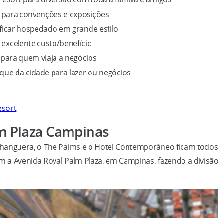
 para convenções e exposições
ficar hospedado em grande estilo
xcelente custo/benefício
 para quem viaja a negócios
que da cidade para lazer ou negócios
esort
m Plaza Campinas
nhanguera, o The Palms e o Hotel Contemporâneo ficam todos
 a Avenida Royal Palm Plaza, em Campinas, fazendo a divisã