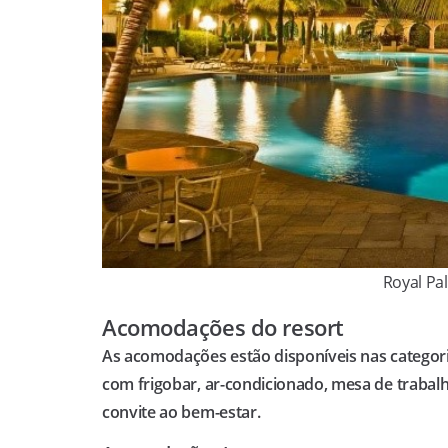
Royal Pa
Acomodações do resort
As acomodações estão disponíveis nas categoria
com frigobar, ar-condicionado, mesa de traba
convite ao bem-estar.