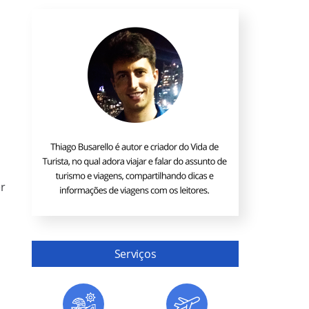
er
Serviços