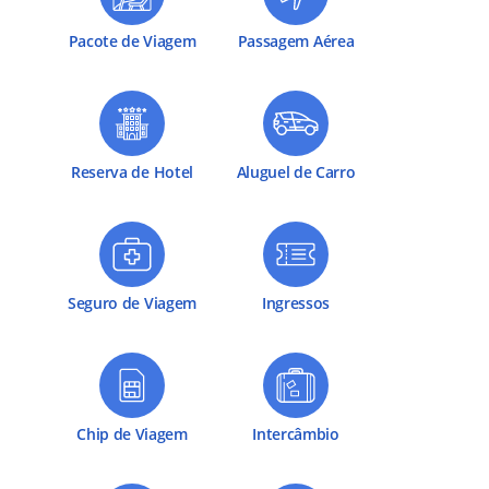
Pacote de Viagem
Passagem Aérea
Reserva de Hotel
Aluguel de Carro
Seguro de Viagem
Ingressos
Chip de Viagem
Intercâmbio