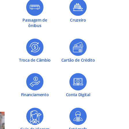
Passagem de
Cruzeiro
ônibus
Troca de Câmbio
Cartão de Crédito
o
Financiamento
Conta Digital