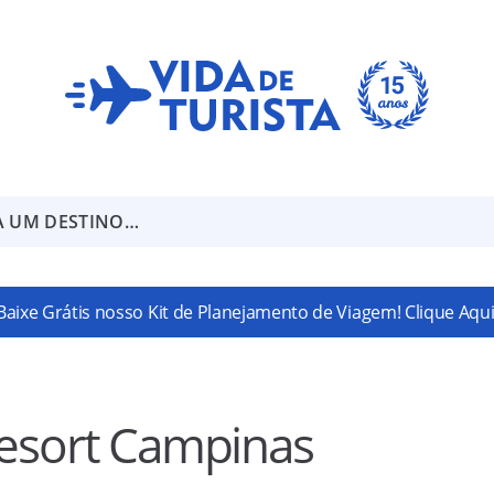
A UM DESTINO…
Baixe Grátis nosso Kit de Planejamento de Viagem! Clique Aqui
Resort Campinas