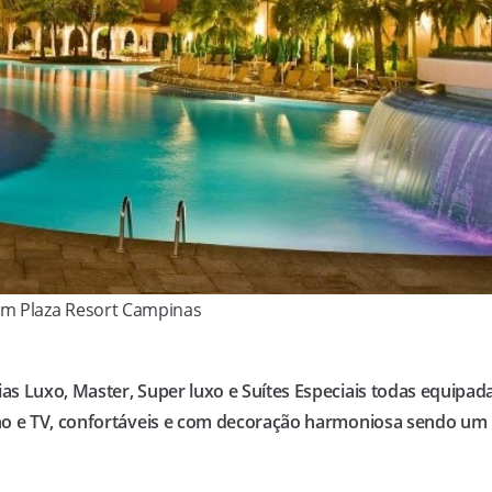
lm Plaza Resort Campinas
s Luxo, Master, Super luxo e Suítes Especiais todas equipad
lho e TV, confortáveis e com decoração harmoniosa sendo um