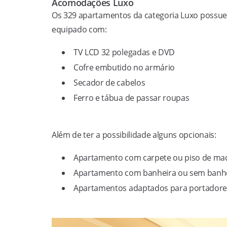
Acomodações Luxo
Os 329 apartamentos da categoria Luxo possu
equipado com:
TV LCD 32 polegadas e DVD
Cofre embutido no armário
Secador de cabelos
Ferro e tábua de passar roupas
Além de ter a possibilidade alguns opcionais:
Apartamento com carpete ou piso de ma
Apartamento com banheira ou sem banh
Apartamentos adaptados para portadores