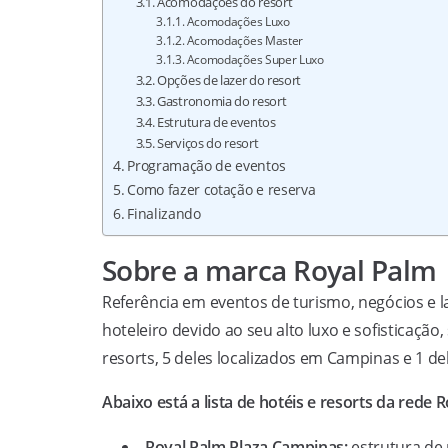
Acomodações do resort
Acomodações Luxo
Acomodações Master
Acomodações Super Luxo
Opções de lazer do resort
Gastronomia do resort
Estrutura de eventos
Serviços do resort
Programação de eventos
Como fazer cotação e reserva
Finalizando
Sobre a marca Royal Palm
Referência em eventos de turismo, negócios e l
hoteleiro devido ao seu alto luxo e sofisticaçã
resorts, 5 deles localizados em Campinas e 1 de
Abaixo está a lista de hotéis e resorts da rede 
Royal Palm Plaza Campinas:
estrutura de 