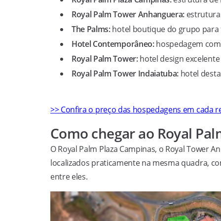
Royal Palm Tower Anhanguera:
estrutura
The Palms:
hotel boutique do grupo para 
Hotel Contemporâneo:
hospedagem com e
Royal Palm Tower:
hotel design excelente
Royal Palm Tower Indaiatuba:
hotel desta
>> Confira o preço das hospedagens em cada r
Como chegar ao Royal Pal
O Royal Palm Plaza Campinas, o Royal Tower A
localizados praticamente na mesma quadra, com
entre eles.