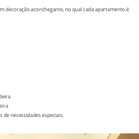
em decoração aconchegante, no qual cada apartamento é
deira
eira
 de necessidades especiais.