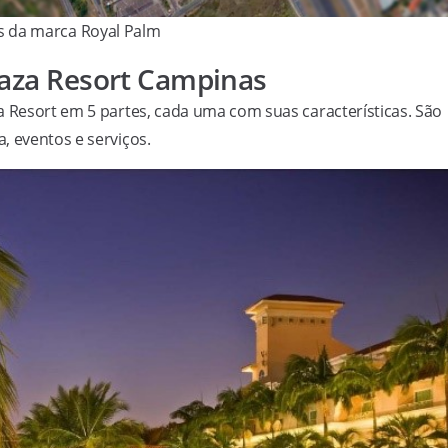
s da marca Royal Palm
laza Resort Campinas
a Resort em 5 partes, cada uma com suas características. São
, eventos e serviços.