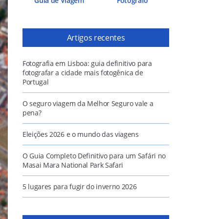
Guia de Viagem
Fotógrafo
Artigos recentes
Fotografia em Lisboa: guia definitivo para
fotografar a cidade mais fotogênica de
Portugal
O seguro viagem da Melhor Seguro vale a
pena?
Eleições 2026 e o mundo das viagens
O Guia Completo Definitivo para um Safári no
Masai Mara National Park Safari
5 lugares para fugir do inverno 2026