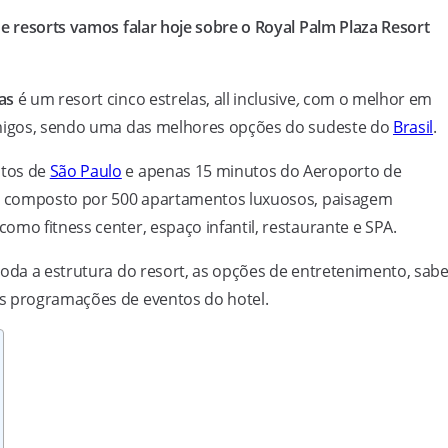
de resorts vamos falar hoje sobre o Royal Palm Plaza Resort
as
é um resort cinco estrelas, all inclusive
,
com o melhor em
 amigos, sendo uma das melhores opções do sudeste do
Brasil
.
utos de
São Paulo
e apenas 15 minutos do Aeroporto de
, composto por 500 apartamentos luxuosos, paisagem
mo fitness center, espaço infantil, restaurante e SPA.
toda a estrutura do resort, as opções de entretenimento, sab
s programações de eventos do hotel.