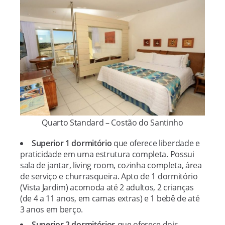
Quarto Standard – Costão do Santinho
Superior 1 dormitório
que oferece liberdade e
praticidade em uma estrutura completa. Possui
sala de jantar, living room, cozinha completa, área
de serviço e churrasqueira. Apto de 1 dormitório
(Vista Jardim) acomoda até 2 adultos, 2 crianças
(de 4 a 11 anos, em camas extras) e 1 bebê de até
3 anos em berço.
Superior 2 dormitórios
que oferece dois