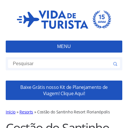
MENU
Baixe Grátis nosso Kit de Planejamento de
Viagem! Clique Aqui!
Início
»
Resorts
»
Costão do Santinho Resort Florianópolis
Costão do Santinho