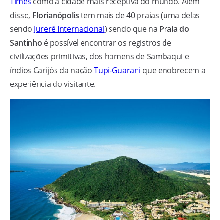
Times
como a cidade mais receptiva do mundo. Além
disso,
Florianópolis
tem mais de 40 praias (uma delas
sendo
Jurerê Internacional
) sendo que na
Praia do
Santinho
é possível encontrar os registros de
civilizações primitivas, dos homens de Sambaqui e
índios Carijós da nação
Tupi-Guarani
que enobrecem a
experiência do visitante.