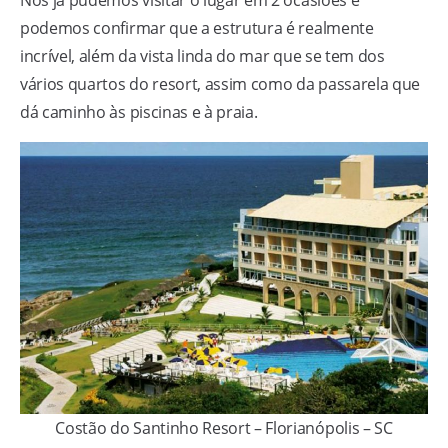
Nós já pudemos visitar o lugar em 2 ocasiões e
podemos confirmar que a estrutura é realmente
incrível, além da vista linda do mar que se tem dos
vários quartos do resort, assim como da passarela que
dá caminho às piscinas e à praia.
Costão do Santinho Resort – Florianópolis – SC