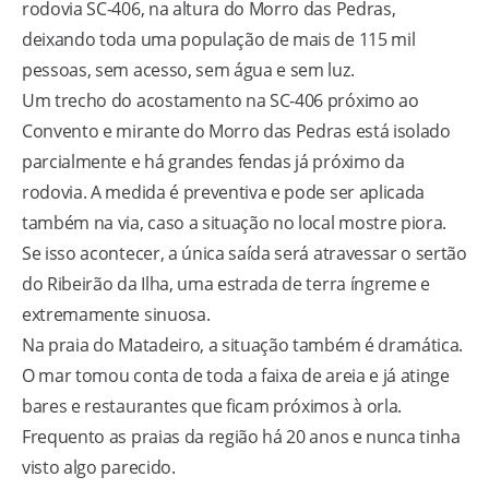
rodovia SC-406, na altura do Morro das Pedras,
deixando toda uma população de mais de 115 mil
pessoas, sem acesso, sem água e sem luz.
Um trecho do acostamento na SC-406 próximo ao
Convento e mirante do Morro das Pedras está isolado
parcialmente e há grandes fendas já próximo da
rodovia. A medida é preventiva e pode ser aplicada
também na via, caso a situação no local mostre piora.
Se isso acontecer, a única saída será atravessar o sertão
do Ribeirão da Ilha, uma estrada de terra íngreme e
extremamente sinuosa.
Na praia do Matadeiro, a situação também é dramática.
O mar tomou conta de toda a faixa de areia e já atinge
bares e restaurantes que ficam próximos à orla.
Frequento as praias da região há 20 anos e nunca tinha
visto algo parecido.