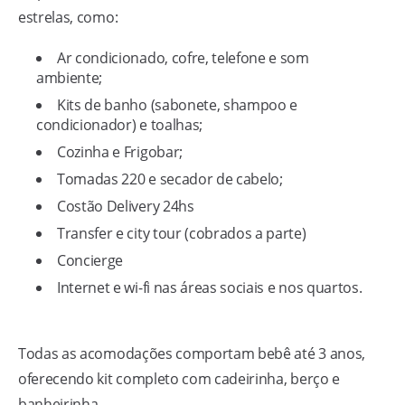
estrelas, como:
Ar condicionado, cofre, telefone e som
ambiente;
Kits de banho (sabonete, shampoo e
condicionador) e toalhas;
Cozinha e Frigobar;
Tomadas 220 e secador de cabelo;
Costão Delivery 24hs
Transfer e city tour (cobrados a parte)
Concierge
Internet e wi-fi nas áreas sociais e nos quartos.
Todas as acomodações comportam bebê até 3 anos,
oferecendo kit completo com cadeirinha, berço e
banheirinha.