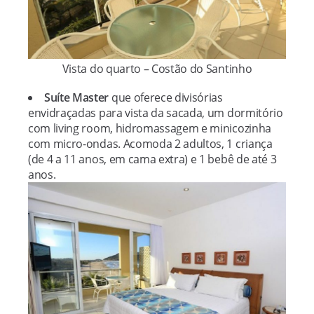
Vista do quarto – Costão do Santinho
Suíte Master
que oferece divisórias
envidraçadas para vista da sacada, um dormitório
com living room, hidromassagem e minicozinha
com micro-ondas. Acomoda 2 adultos, 1 criança
(de 4 a 11 anos, em cama extra) e 1 bebê de até 3
anos.