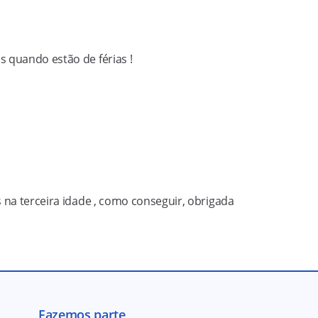
 quando estão de férias !
 na terceira idade , como conseguir, obrigada
Fazemos parte