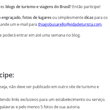
res
blogs de turismo e viagens do Brasil
? Então participe!
o engraçado
,
fotos de lugares
ou simplesmente
dicas
para os
ande um e-mail para
thiagobusarello@vidadeturista.com
.
te poderá entrar em até uma semana no blog.
cipe:
seja, não deve ser publicado em outro site de turismo e
endo links exclusivos para um estabelecimento ou serviço.
alavras e pelo menos 5 fotos de sua autoria.