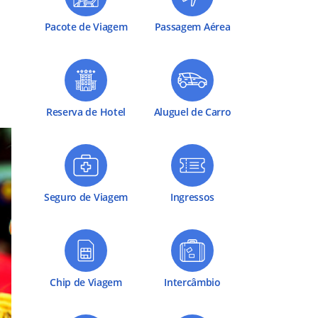
Pacote de Viagem
Passagem Aérea
Reserva de Hotel
Aluguel de Carro
Seguro de Viagem
Ingressos
Chip de Viagem
Intercâmbio