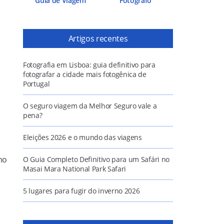
Guia de Viagem
Fotógrafo
Artigos recentes
Fotografia em Lisboa: guia definitivo para
fotografar a cidade mais fotogênica de
Portugal
O seguro viagem da Melhor Seguro vale a
pena?
Eleições 2026 e o mundo das viagens
mo
O Guia Completo Definitivo para um Safári no
Masai Mara National Park Safari
5 lugares para fugir do inverno 2026