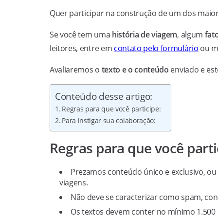
Quer participar na construção de um dos maio
Se você tem uma
história de viagem
, algum
fat
leitores, entre em
contato pelo formulário
ou m
Avaliaremos o
texto e o conteúdo
enviado e es
Conteúdo desse artigo:
Regras para que você participe:
Para instigar sua colaboração:
Regras para que você parti
Prezamos conteúdo único e exclusivo, ou 
viagens.
Não deve se caracterizar como spam, cont
Os textos devem conter no mínimo 1.500 p