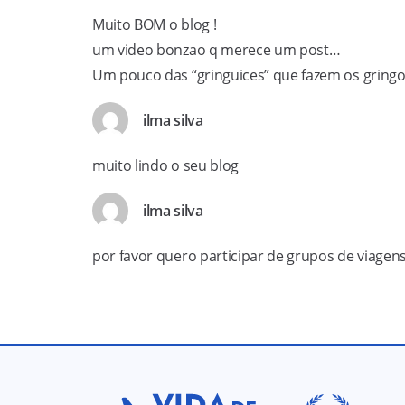
Muito BOM o blog !
um video bonzao q merece um post…
Um pouco das “gringuices” que fazem os gringos
ilma silva
muito lindo o seu blog
ilma silva
por favor quero participar de grupos de viagens