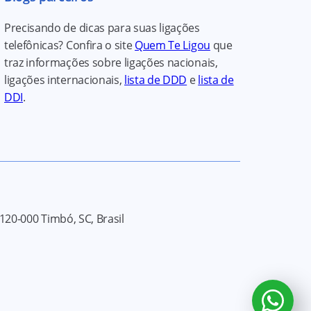
Precisando de dicas para suas ligações
telefônicas? Confira o site
Quem Te Ligou
que
traz informações sobre ligações nacionais,
ligações internacionais,
lista de DDD
e
lista de
DDI
.
120-000
Timbó, SC, Brasil