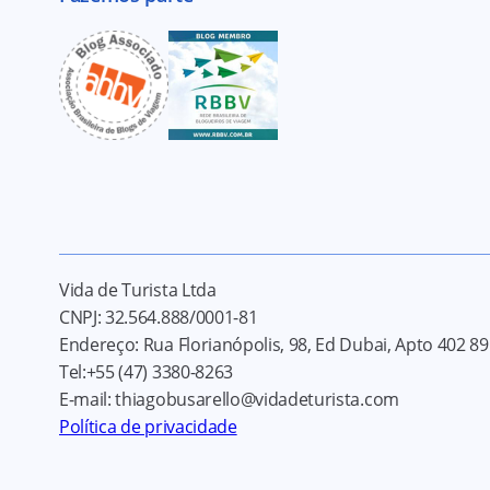
Vida de Turista Ltda
CNPJ:
32.564.888/0001-81
Endereço:
Rua Florianópolis, 98, Ed Dubai, Apto 402
89
Tel:
+55 (47) 3380-8263
E-mail:
thiagobusarello@vidadeturista.com
Política de privacidade