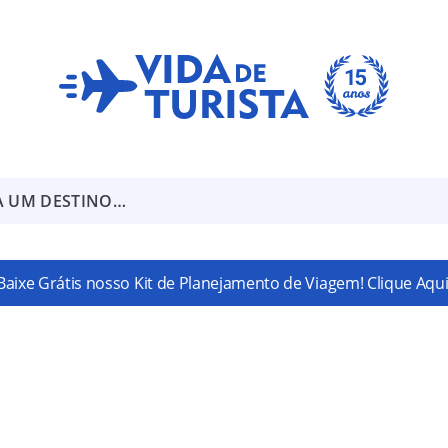
A UM DESTINO…
Baixe Grátis nosso Kit de Planejamento de Viagem! Clique Aqui