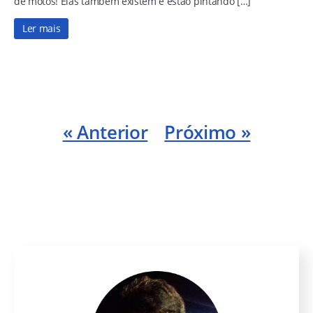
de motos! Elas também existem e estão pintando […]
Ler mais
« Anterior
Próximo »