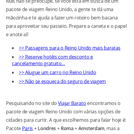
Mas não se preocupe, se você está em busca de um
pacote de viagem Reino Unido, a gente te dá uma
mãozinha e te ajuda a fazer um roteiro bem bacana
para aproveitar seu passeio. Prepare a caneta e o papel
e anote aí!
>> Passagens para o Reino Unido mais baratas
>> Reserve hotéis com desconto e
cancelamento gratuito…
>> Alugue um carro no Reino Unido
>> Não se esqueça do seguro de viagem
Pesquisando no site do
Viajar Barato
encontramos o
pacote de viagem Reino Unido com várias opções de
cidades para curtir. A que escolhemos para falar hoje é:
Pacote
Paris
+
Londres
+
Roma
+
Amsterdam
, mas a