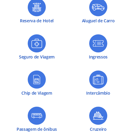
Reserva de Hotel
Aluguel de Carro
Seguro de Viagem
Ingressos
Chip de Viagem
Intercâmbio
Passagem de ônibus
Cruzeiro