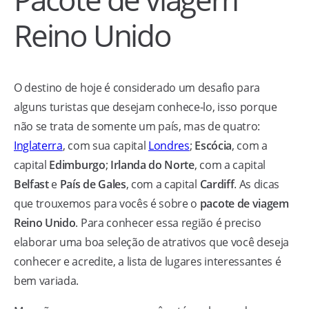
Reino Unido
O destino de hoje é considerado um desafio para
alguns turistas que desejam conhece-lo, isso porque
não se trata de somente um país, mas de quatro:
Inglaterra
, com sua capital
Londres
;
Escócia
, com a
capital
Edimburgo
;
Irlanda do Norte
, com a capital
Belfast
e
País de Gales
, com a capital
Cardiff
. As dicas
que trouxemos para vocês é sobre o
pacote de viagem
Reino Unido
. Para conhecer essa região é preciso
elaborar uma boa seleção de atrativos que você deseja
conhecer e acredite, a lista de lugares interessantes é
bem variada.