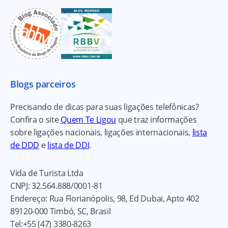
Blogs parceiros
Precisando de dicas para suas ligações telefônicas?
Confira o site
Quem Te Ligou
que traz informações
sobre ligações nacionais, ligações internacionais,
lista
de DDD
e
lista de DDI
.
Vida de Turista Ltda
CNPJ:
32.564.888/0001-81
Endereço:
Rua Florianópolis, 98, Ed Dubai, Apto 402
89120-000
Timbó, SC, Brasil
Tel:
+55 (47) 3380-8263