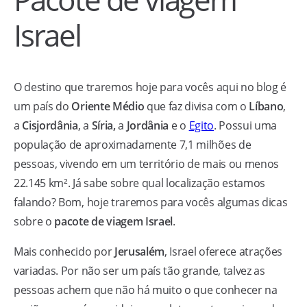
Israel
O destino que traremos hoje para vocês aqui no blog é
um país do
Oriente Médio
que faz divisa com o
Líbano
,
a
Cisjordânia
, a
Síria,
a
Jordânia
e o
Egito
. Possui uma
população de aproximadamente 7,1 milhões de
pessoas, vivendo em um território de mais ou menos
22.145 km². Já sabe sobre qual localização estamos
falando? Bom, hoje traremos para vocês algumas dicas
sobre o
pacote de viagem Israel
.
Mais conhecido por
Jerusalém
, Israel oferece atrações
variadas. Por não ser um país tão grande, talvez as
pessoas achem que não há muito o que conhecer na