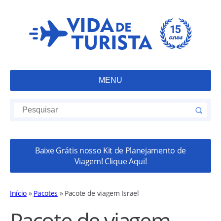
MENU
Baixe Grátis nosso Kit de Planejamento de
Viagem! Clique Aqui!
Início
»
Pacotes
»
Pacote de viagem Israel
Pacote de viagem