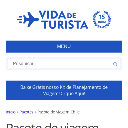
MENU
Baixe Grátis nosso Kit de Planejamento de
Viagem! Clique Aqui!
Início
»
Pacotes
»
Pacote de viagem Chile
Pacote de viagem