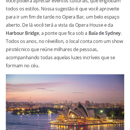
você poderá apreciar eventos culturais, que englobam
todos os estilos. Nossa sugestão é que você aproveite
para ir um fim de tarde no Opera Bar, um belo espaço
aberto. De lá você terá a vista da Opera House e da
Harbour Bridge
, a ponte que fica sob a
Baía de Sydney
.
Todos os anos, no réveillon, o local conta com um show
pirotécnico que reúne milhares de pessoas,
acompanhando todas aquelas luzes incríveis que se
formam no céu.