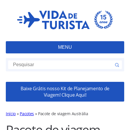
MENU
Baixe Grátis nosso Kit de Planejamento de
Viagem! Clique Aqui!
Início
»
Pacotes
»
Pacote de viagem Austrália
Pacote de viagem