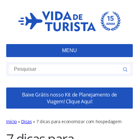
MENU
Baixe Grátis nosso Kit de Planejamento de
Viagem! Clique Aqui!
Início
»
Dicas
»
7 dicas para economizar com hospedagem
7 dicas para