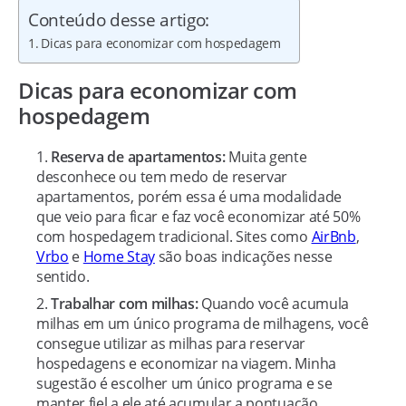
Conteúdo desse artigo:
Dicas para economizar com hospedagem
Dicas para economizar com
hospedagem
Reserva de apartamentos:
Muita gente
desconhece ou tem medo de reservar
apartamentos, porém essa é uma modalidade
que veio para ficar e faz você economizar até 50%
com hospedagem tradicional. Sites como
AirBnb
,
Vrbo
e
Home Stay
são boas indicações nesse
sentido.
Trabalhar com milhas:
Quando você acumula
milhas em um único programa de milhagens, você
consegue utilizar as milhas para reservar
hospedagens e economizar na viagem. Minha
sugestão é escolher um único programa e se
manter fiel a ele até acumular a pontuação