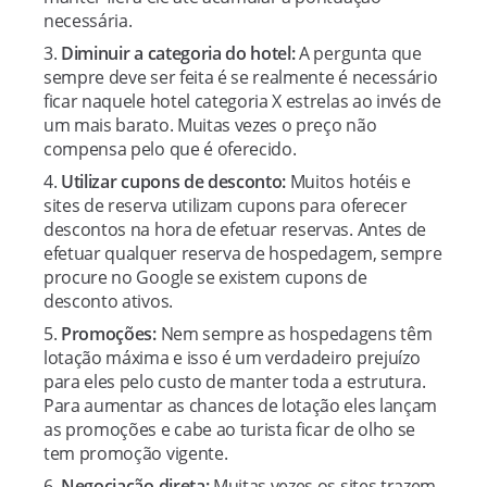
necessária.
Diminuir a categoria do hotel:
A pergunta que
sempre deve ser feita é se realmente é necessário
ficar naquele hotel categoria X estrelas ao invés de
um mais barato. Muitas vezes o preço não
compensa pelo que é oferecido.
Utilizar cupons de desconto:
Muitos hotéis e
sites de reserva utilizam cupons para oferecer
descontos na hora de efetuar reservas. Antes de
efetuar qualquer reserva de hospedagem, sempre
procure no Google se existem cupons de
desconto ativos.
Promoções:
Nem sempre as hospedagens têm
lotação máxima e isso é um verdadeiro prejuízo
para eles pelo custo de manter toda a estrutura.
Para aumentar as chances de lotação eles lançam
as promoções e cabe ao turista ficar de olho se
tem promoção vigente.
Negociação direta:
Muitas vezes os sites trazem