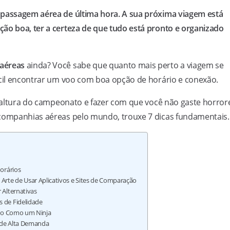
 passagem aérea de última hora. A sua próxima viagem está
ão boa, ter a certeza de que tudo está pronto e organizado
aéreas
ainda? Você sabe que quanto mais perto a viagem se
ícil encontrar um voo com boa opção de horário e conexão.
altura do campeonato e fazer com que você não gaste horror
 companhias aéreas pelo mundo, trouxe 7 dicas fundamentais.
Horários
 Arte de Usar Aplicativos e Sites de Comparação
 Alternativas
s de Fidelidade
pido Como um Ninja
s de Alta Demanda