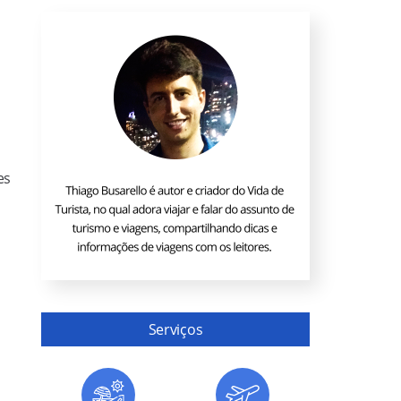
es
Serviços