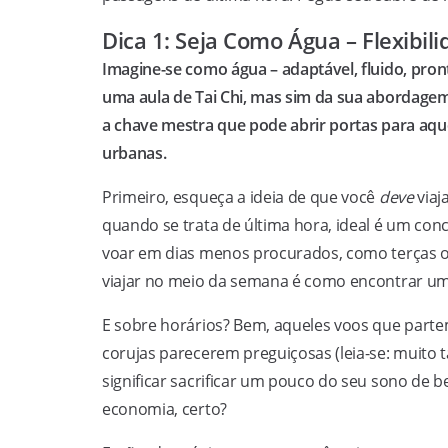
Dica 1: Seja Como Água – Flexibil
Imagine-se como água – adaptável, fluido, pro
uma aula de Tai Chi, mas sim da sua abordagem 
a chave mestra que pode abrir portas para aqu
urbanas.
Primeiro, esqueça a ideia de que você
deve
viaj
quando se trata de última hora, ideal é um conc
voar em dias menos procurados, como terças ou
viajar no meio da semana é como encontrar um 
E sobre horários? Bem, aqueles voos que partem
corujas parecerem preguiçosas (leia-se: muito t
significar sacrificar um pouco do seu sono de
economia, certo?