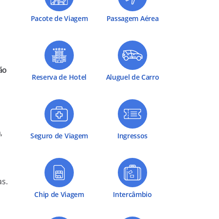
Pacote de Viagem
Passagem Aérea
ão
Reserva de Hotel
Aluguel de Carro
,
Seguro de Viagem
Ingressos
s.
Chip de Viagem
Intercâmbio