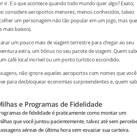
ir. E o que acontece quando todo mundo quer algo? Exato,
tre: considere aeroportos menores, menos conhecidos, talvez
scolher um personagem não tão popular em um jogo, mas qu
 mais baixos).
carar um pouco mais de viagem terrestre para chegar ao seu
aventura extra, um bônus no seu pacote de viagem. Quem sab
m café local incrível ou um ponto turístico escondido.
assagens, não ignore aqueles aeroportos com nomes que você
ave para desbloquear economias surpreendentes e, quem sab
Milhas e Programas de Fidelidade
programas de fidelidade é praticamente como montar um
milhas que você juntou pacientemente, talvez até sem percebe
ssagens aéreas de última hora sem esvaziar sua carteira.