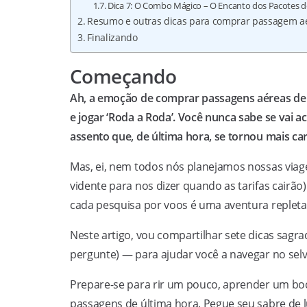
Dica 7: O Combo Mágico – O Encanto dos Pacotes 
Resumo e outras dicas para comprar passagem aé
Finalizando
Começando
Ah, a emoção de comprar passagens aéreas de ú
e jogar ‘Roda a Roda’. Você nunca sabe se vai 
assento que, de última hora, se tornou mais c
Mas, ei, nem todos nós planejamos nossas via
vidente para nos dizer quando as tarifas cairão
cada pesquisa por voos é uma aventura repleta 
Neste artigo, vou compartilhar sete dicas sagr
pergunte) — para ajudar você a navegar no se
Prepare-se para rir um pouco, aprender um bo
passagens de última hora. Pegue seu sabre de l