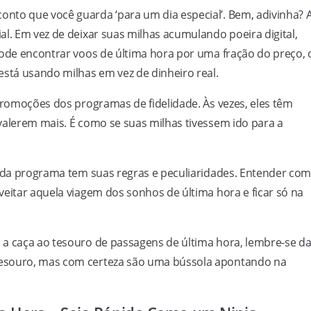
nto que você guarda ‘para um dia especial’. Bem, adivinha? 
al. Em vez de deixar suas milhas acumulando poeira digital,
pode encontrar voos de última hora por uma fração do preço, 
está usando milhas em vez de dinheiro real.
 promoções dos programas de fidelidade. Às vezes, eles têm
valerem mais. É como se suas milhas tivessem ido para a
Cada programa tem suas regras e peculiaridades. Entender co
veitar aquela viagem dos sonhos de última hora e ficar só na
 a caça ao tesouro de passagens de última hora, lembre-se d
tesouro, mas com certeza são uma bússola apontando na