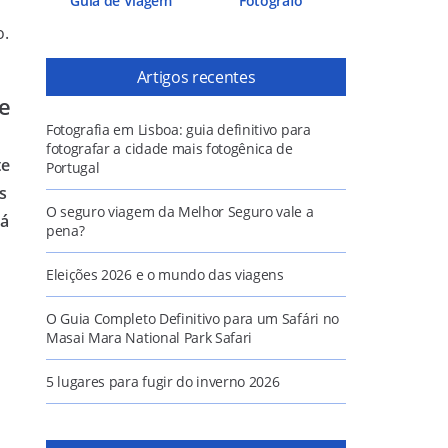
Guia de Viagem
Fotógrafo
o.
Artigos recentes
e
Fotografia em Lisboa: guia definitivo para
fotografar a cidade mais fotogênica de
te
Portugal
s
O seguro viagem da Melhor Seguro vale a
há
pena?
Eleições 2026 e o mundo das viagens
O Guia Completo Definitivo para um Safári no
Masai Mara National Park Safari
5 lugares para fugir do inverno 2026