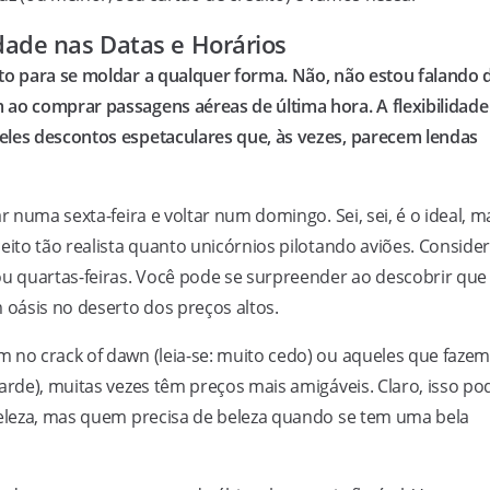
idade nas Datas e Horários
nto para se moldar a qualquer forma. Não, não estou falando 
ao comprar passagens aéreas de última hora. A flexibilidade
eles descontos espetaculares que, às vezes, parecem lendas
ar numa sexta-feira e voltar num domingo. Sei, sei, é o ideal, m
eito tão realista quanto unicórnios pilotando aviões. Conside
 quartas-feiras. Você pode se surpreender ao descobrir que
oásis no deserto dos preços altos.
 no crack of dawn (leia-se: muito cedo) ou aqueles que faze
arde), muitas vezes têm preços mais amigáveis. Claro, isso po
 beleza, mas quem precisa de beleza quando se tem uma bela