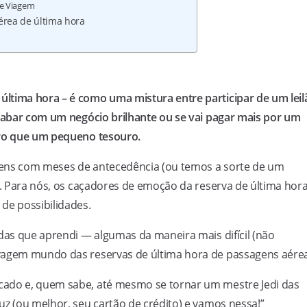
de Viagem
rea de última hora
ltima hora – é como uma mistura entre participar de um leil
acabar com um negócio brilhante ou se vai pagar mais por um
aro que um pequeno tesouro.
gens com meses de antecedência (ou temos a sorte de um
). Para nós, os caçadores de emoção da reserva de última hora
de possibilidades.
adas que aprendi — algumas da maneira mais difícil (não
lvagem mundo das reservas de última hora de passagens aérea
cado e, quem sabe, até mesmo se tornar um mestre Jedi das
uz (ou melhor, seu cartão de crédito) e vamos nessa!”