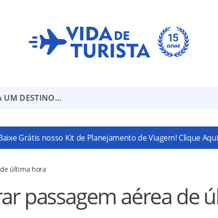
A UM DESTINO…
Baixe Grátis nosso Kit de Planejamento de Viagem! Clique Aqui
de última hora
rar passagem aérea de ú