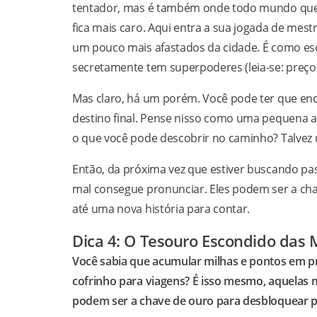
tentador, mas é também onde todo mundo quer 
fica mais caro. Aqui entra a sua jogada de mes
um pouco mais afastados da cidade. É como e
secretamente tem superpoderes (leia-se: preços
Mas claro, há um porém. Você pode ter que en
destino final. Pense nisso como uma pequena 
o que você pode descobrir no caminho? Talvez u
Então, da próxima vez que estiver buscando p
mal consegue pronunciar. Eles podem ser a ch
até uma nova história para contar.
Dica 4: O Tesouro Escondido das 
Você sabia que acumular milhas e pontos em 
cofrinho para viagens? É isso mesmo, aquelas 
podem ser a chave de ouro para desbloquear pa