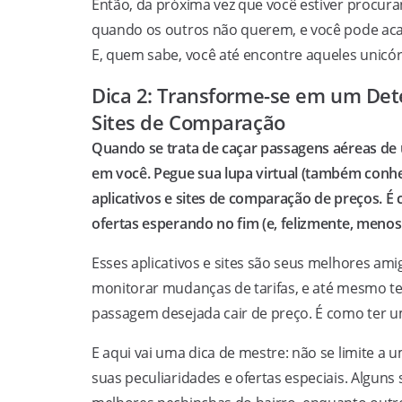
Então, da próxima vez que você estiver procura
quando os outros não querem, e você pode aca
E, quem sabe, você até encontre aqueles unicór
Dica 2: Transforme-se em um Detet
Sites de Comparação
Quando se trata de caçar passagens aéreas de ú
em você. Pegue sua lupa virtual (também con
aplicativos e sites de comparação de preços. 
ofertas esperando no fim (e, felizmente, menos
Esses aplicativos e sites são seus melhores am
monitorar mudanças de tarifas, e até mesmo t
passagem desejada cair de preço. É como ter u
E aqui vai uma dica de mestre: não se limite a 
suas peculiaridades e ofertas especiais. Algun