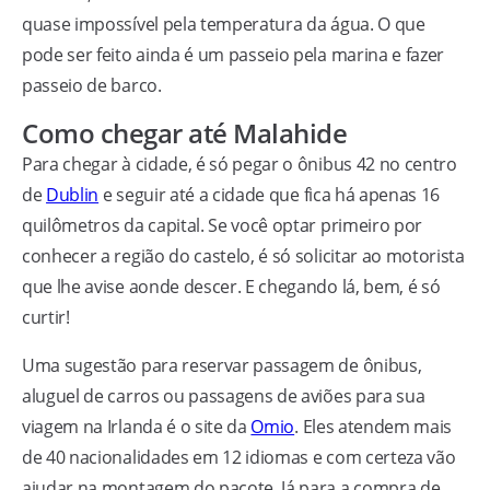
quase impossível pela temperatura da água. O que
pode ser feito ainda é um passeio pela marina e fazer
passeio de barco.
Como chegar até Malahide
Para chegar à cidade, é só pegar o ônibus 42 no centro
de
Dublin
e seguir até a cidade que fica há apenas 16
quilômetros da capital. Se você optar primeiro por
conhecer a região do castelo, é só solicitar ao motorista
que lhe avise aonde descer. E chegando lá, bem, é só
curtir!
Uma sugestão para reservar passagem de ônibus,
aluguel de carros ou passagens de aviões para sua
viagem na Irlanda é o site da
Omio
. Eles atendem mais
de 40 nacionalidades em 12 idiomas e com certeza vão
ajudar na montagem do pacote. Já para a compra de