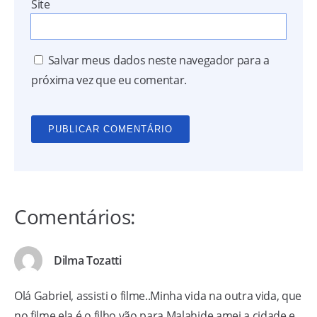
Site
Salvar meus dados neste navegador para a
próxima vez que eu comentar.
Comentários:
Dilma Tozatti
Olá Gabriel, assisti o filme..Minha vida na outra vida, que
no filme ela é o filho vão para Malahide,amei a cidade e