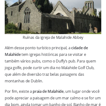
Ruínas da igreja de Malahide Abbey
Além desse ponto turístico principal, a
cidade de
Malahide
tem igrejas históricas para se visitar e
também vários pubs, como o Duffy’s pub. Para quem
joga golfe, pode curtir um dia no Malahide Golf Club,
que além de diversão traz belas paisagens das
montanhas de Dublin.
Por fim, existe a
praia de Malahide
, um lugar onde você
pode apreciar a paisagem de um mar calmo e se for um
dia bom, ainda tomar um banho de sol. Banho de mar é