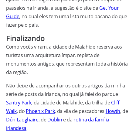
passeios na Irlanda, a sugestão é o site da
Get Your
Guide
, no qual eles tem uma lista muito bacana do que
fazer pelo país.
Finalizando
Como vocês viram, a cidade de Malahide reserva aos
turistas uma arquitetura ímpar, repleta de
monumentos antigos, que representam toda a história
da região.
Não deixe de acompanhar os outros artigos da minha
série de posts da Irlanda, no qual já falei do parque
Santry Park
, da cidade de Malahide, da trilha de
Cliff
Walk
, do
Phoenix Park
, da vila de pescadores
Howth
, de
Dún Laoghaire
, de
Dublin
e da
rotina da família
irlandesa
.