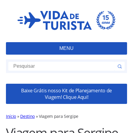
MENU
Baixe Grátis nosso Kit de Planejamento de
Viagem! Clique Aqui!
Início
»
Destino
»
Viagem para Sergipe
Viagem para Sergipe