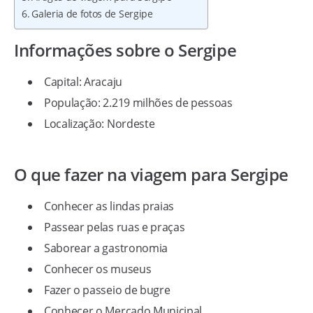
Galeria de fotos de Sergipe
Informações sobre o Sergipe
Capital: Aracaju
População: 2.219 milhões de pessoas
Localização: Nordeste
O que fazer na viagem para Sergipe
Conhecer as lindas praias
Passear pelas ruas e praças
Saborear a gastronomia
Conhecer os museus
Fazer o passeio de bugre
Conhecer o Mercado Municipal