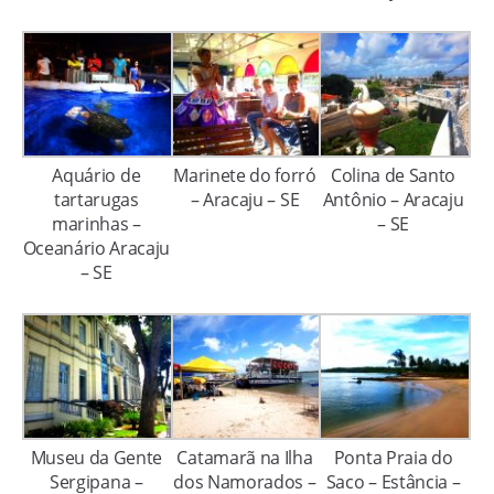
Aquário de
Marinete do forró
Colina de Santo
tartarugas
– Aracaju – SE
Antônio – Aracaju
marinhas –
– SE
Oceanário Aracaju
– SE
Museu da Gente
Catamarã na Ilha
Ponta Praia do
Sergipana –
dos Namorados –
Saco – Estância –