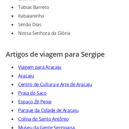
Tobias Barreto
Itabaianinha
Simão Dias
Nossa Senhora da Glória
Artigos de viagem para Sergipe
Viagem para Aracaju
Aracaju
Centro de Cultura e Arte de Aracaju
Praia do Saco
Espaço Zé Peixe
Parque da Cidade de Aracaju
Colina do Santo Antônio
Museu da Gente Sergipana