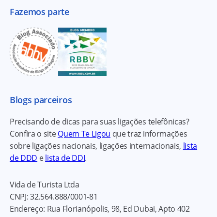
Fazemos parte
Blogs parceiros
Precisando de dicas para suas ligações telefônicas?
Confira o site
Quem Te Ligou
que traz informações
sobre ligações nacionais, ligações internacionais,
lista
de DDD
e
lista de DDI
.
Vida de Turista Ltda
CNPJ:
32.564.888/0001-81
Endereço:
Rua Florianópolis, 98, Ed Dubai, Apto 402