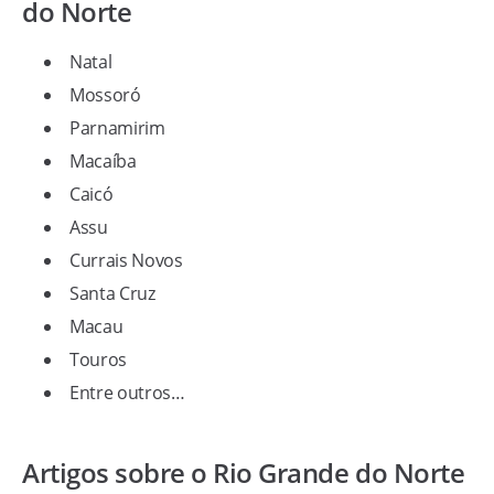
do Norte
Natal
Mossoró
Parnamirim
Macaíba
Caicó
Assu
Currais Novos
Santa Cruz
Macau
Touros
Entre outros…
Artigos sobre o Rio Grande do Norte