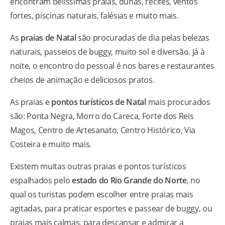
encontram belíssimas praias, dunas, recifes, ventos
fortes, piscinas naturais, falésias e muito mais.
As
praias de Natal
são procuradas de dia pelas belezas
naturais, passeios de buggy, muito sol e diversão. Já à
noite, o encontro do pessoal é nos bares e restaurantes
cheios de animação e deliciosos pratos.
As praias e
pontos turísticos de Natal
mais procurados
são: Ponta Negra, Morro do Careca, Forte dos Reis
Magos, Centro de Artesanato, Centro Histórico, Via
Costeira e muito mais.
Existem muitas outras praias e pontos turísticos
espalhados pelo
estado do Rio Grande do Norte
, no
qual os turistas podem escolher entre praias mais
agitadas, para praticar esportes e passear de buggy, ou
praias mais calmas, para descansar e admirar a