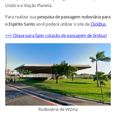
União e a Viação Planeta.
Para realizar sua
pesquisa de passagem rodoviária para
o Espírito Santo
você poderá utilizar o site da
ClickBus
.
>>> Clique para fazer cotação de passagem de ônibus!
Rodoviária de Vitória