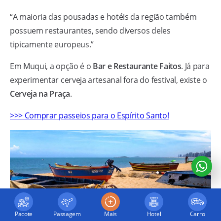
“A maioria das pousadas e hotéis da região também
possuem restaurantes, sendo diversos deles
tipicamente europeus.”
Em Muqui, a opção é o
Bar e Restaurante Faitos
. Já para
experimentar cerveja artesanal fora do festival, existe o
Cerveja na Praça
.
>>> Comprar passeios para o Espírito Santo!
Pacote
Passagem
Mais
Hotel
Carro