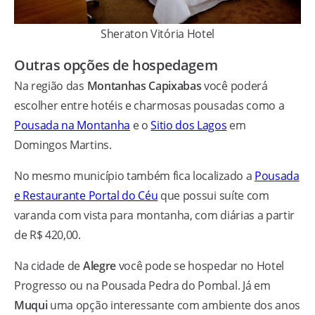
Sheraton Vitória Hotel
Outras opções de hospedagem
Na região das
Montanhas Capixabas
você poderá
escolher entre hotéis e charmosas pousadas como a
Pousada na Montanha
e o
Sitio dos Lagos
em
Domingos Martins.
No mesmo município também fica localizado a
Pousada
e Restaurante Portal do Céu
que possui suíte com
varanda com vista para montanha, com diárias a partir
de R$ 420,00.
Na cidade de
Alegre
você pode se hospedar no Hotel
Progresso ou na Pousada Pedra do Pombal. Já em
Muqui
uma opção interessante com ambiente dos anos