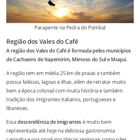
Parapente na Pedra do Pombal
Região dos Vales do Café
A região dos Vales do Café é formada pelos municípios
de
Cachoeiro de Itapemirim, Mimoso do Sul e Muqui.
A região tem em média 25 km de praias e também
possui falésias, lagoas e ilhas, além de retratar muito
bem a época colonial com muita história e também
tradição dos imigrantes italianos, portugueses e
libaneses.
Essa
descendência de imigrantes
é muito bem
representada até hoje na deliciosa gastronomia
capixaba e nos produtos típicos regionais como pães,