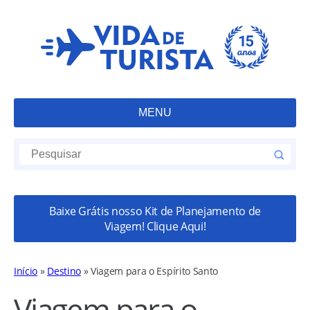
MENU
Baixe Grátis nosso Kit de Planejamento de
Viagem! Clique Aqui!
Início
»
Destino
»
Viagem para o Espírito Santo
Viagem para o