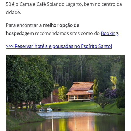
50 é o Cama e Café Solar do Lagarto, bem no centro da
cidade.
Para encontrar a
melhor opção de
hospedagem
recomendamos sites como do
Booking
.
>>> Reservar hotéis e pousadas no Espírito Santo!