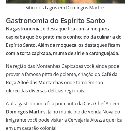
Sítio dos Lagos em Domingos Martins
Gastronomia do Espírito Santo
Na gastronomia, o destaque fica com a moqueca
capixaba que é o prato mais conhecido da culinária do
Espírito Santo. Além da moqueca, os destaques ficam
com a torta capixaba, muma de siri e a caranguejada.
Na região das Montanhas Capixabas você ainda pode
provar a famosa pizza de polenta, criação do
Café da
Roça Altoé das Montanhas
onde também são
oferecidas diversas delícias regionais.
A alta gastronomia fica por conta da Casa Chef Ari em
Domingos Martins
. Já no município de Venda Nova do
Imigrante você pode visitar a Cervejaria Altezza que fica
em um casarão colonial.