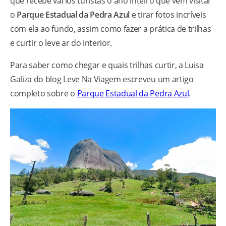
que recebe vários turistas o ano inteiro que vem visitar
o
Parque Estadual da Pedra Azul
e tirar fotos incríveis
com ela ao fundo, assim como fazer a prática de trilhas
e curtir o leve ar do interior.
Para saber como chegar e quais trilhas curtir, a Luisa
Galiza do blog Leve Na Viagem escreveu um artigo
completo sobre o
Parque Estadual da Pedra Azul
.