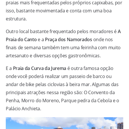
praias mais frequentadas pelos próprios capixabas, por
isso, bastante movimentada e conta com uma boa
estrutura.
Outro local bastante frequentado pelos moradores é
A
Praia do Canto
e a
Praça dos Namorados
onde nos
finais de semana também tem uma feirinha com muito
artesanato e diversas opções gastronômicas.
E a
Praia da Curva da Jurema
é outra famosa opção
onde você poderá realizar um passeio de barco ou
andar de bike pelas ciclovias à beira mar. Algumas das
principais atrações nessa região são: O Convento da
Penha, Morro do Moreno, Parque pedra da Cebola e o
Palácio Anchieta.