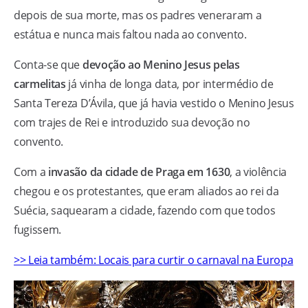
depois de sua morte, mas os padres veneraram a
estátua e nunca mais faltou nada ao convento.
Conta-se que
devoção ao Menino Jesus pelas
carmelitas
já vinha de longa data, por intermédio de
Santa Tereza D’Ávila, que já havia vestido o Menino Jesus
com trajes de Rei e introduzido sua devoção no
convento.
Com a
invasão da cidade de Praga em 1630
, a violência
chegou e os protestantes, que eram aliados ao rei da
Suécia, saquearam a cidade, fazendo com que todos
fugissem.
>> Leia também: Locais para curtir o carnaval na Europa