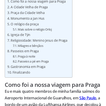
Como foi a nossa viagem para Praga
A Cidade Velha de Praga
Praça da Cidade Velha
Monumento a Jan Hus
O relógio da praça
Mais sobre o relógio Orloj
Igreja de Týn
Religiosidade: Menino Jesus de Praga
Milagres e bênçãos
Passeios em Praga
Praga à noite
Passeios a pé em Praga
Gastronomia em Praga
Finalizando
Como foi a nossa viagem para Praga
Eu e mais quatro membros de minha família saímos do
Aeroporto Internacional de Guarulhos, em
São Paulo
, a
bordo de um avião da Lufthansa Airlines, que decolou à