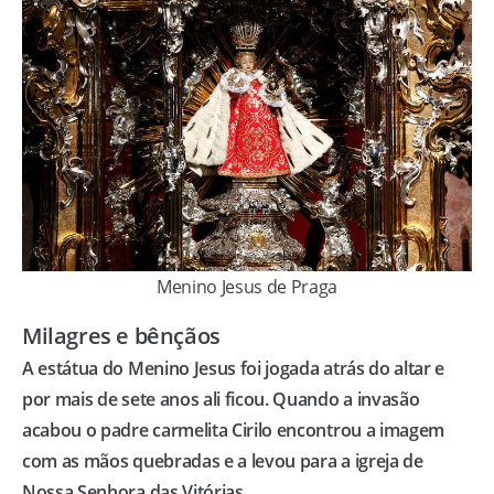
Menino Jesus de Praga
Milagres e bênçãos
A estátua do Menino Jesus foi jogada atrás do altar e
por mais de sete anos ali ficou. Quando a invasão
acabou o padre carmelita Cirilo encontrou a imagem
com as mãos quebradas e a levou para a igreja de
Nossa Senhora das Vitórias.