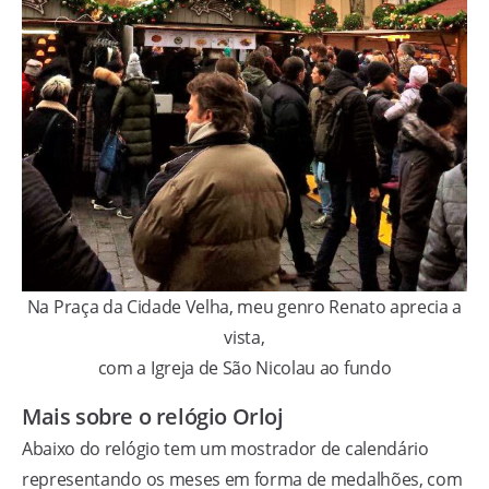
Na Praça da Cidade Velha, meu genro Renato aprecia a
vista,
com a Igreja de São Nicolau ao fundo
Mais sobre o relógio Orloj
Abaixo do relógio tem um mostrador de calendário
representando os meses em forma de medalhões, com