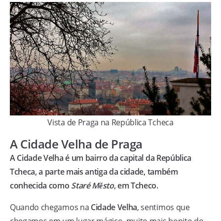
Vista de Praga na República Tcheca
A Cidade Velha de Praga
A Cidade Velha é um bairro da capital da República
Tcheca, a parte mais antiga da cidade, também
conhecida como
Staré Město
, em Tcheco.
Quando chegamos na
Cidade Velha
, sentimos que
chegamos em um lugar mágico, muito mais bonito do