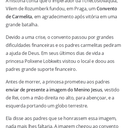
A história conta que o Imperador da Tchecoslováquia,
Vilem de Rozumberk fundou, em Praga, um
Convento
de Carmelita
, em agradecimento após vitória em uma
grande batalha.
Devido a uma crise, o convento passou por grandes
dificuldades financeiras e os padres carmelitas pediram
a ajuda de Deus. Em seus últimos dias de vida a
princesa Polixene Lobkwits visitou o local e doou aos
padres grande suporte financeiro.
Antes de morrer, a princesa prometeu aos padres
enviar de presente a imagem do Menino Jesus
, vestido
de Rei, com a mão direita no alto, para abençoar, e a
esquerda portando um globo terrestre.
Ela disse aos padres que se honrassem essa imagem,
nada mais lhes faltaria. A imagem chegou ao convento