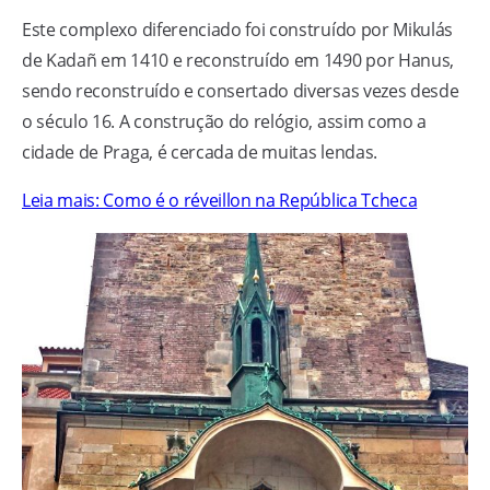
Este complexo diferenciado foi construído por Mikulás
de Kadañ em 1410 e reconstruído em 1490 por Hanus,
sendo reconstruído e consertado diversas vezes desde
o século 16. A construção do relógio, assim como a
cidade de Praga, é cercada de muitas lendas.
Leia mais: Como é o réveillon na República Tcheca