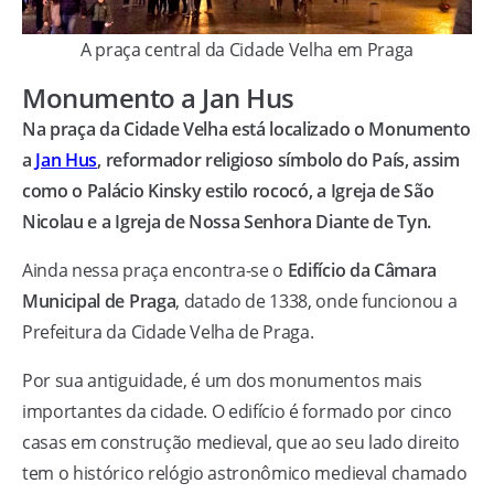
A praça central da Cidade Velha em Praga
Monumento a Jan Hus
Na praça da Cidade Velha está localizado o Monumento
a
Jan Hus
, reformador religioso símbolo do País, assim
como o Palácio Kinsky estilo rococó, a Igreja de São
Nicolau e a Igreja de Nossa Senhora Diante de Tyn.
Ainda nessa praça encontra-se o
Edifício da Câmara
Municipal de Praga
, datado de 1338, onde funcionou a
Prefeitura da Cidade Velha de Praga.
Por sua antiguidade, é um dos monumentos mais
importantes da cidade. O edifício é formado por cinco
casas em construção medieval, que ao seu lado direito
tem o histórico relógio astronômico medieval chamado