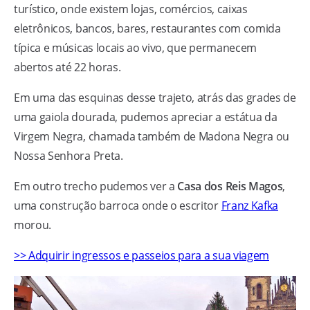
turístico, onde existem lojas, comércios, caixas
eletrônicos, bancos, bares, restaurantes com comida
típica e músicas locais ao vivo, que permanecem
abertos até 22 horas.
Em uma das esquinas desse trajeto, atrás das grades de
uma gaiola dourada, pudemos apreciar a estátua da
Virgem Negra, chamada também de Madona Negra ou
Nossa Senhora Preta.
Em outro trecho pudemos ver a
Casa dos Reis Magos
,
uma construção barroca onde o escritor
Franz Kafka
morou.
>> Adquirir ingressos e passeios para a sua viagem