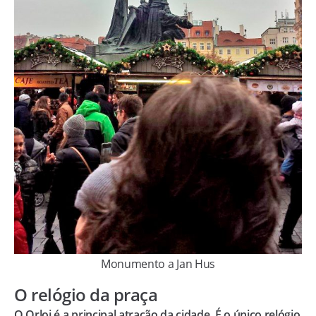
Monumento a Jan Hus
O relógio da praça
O Orloj é a principal atração da cidade. É o único relógio