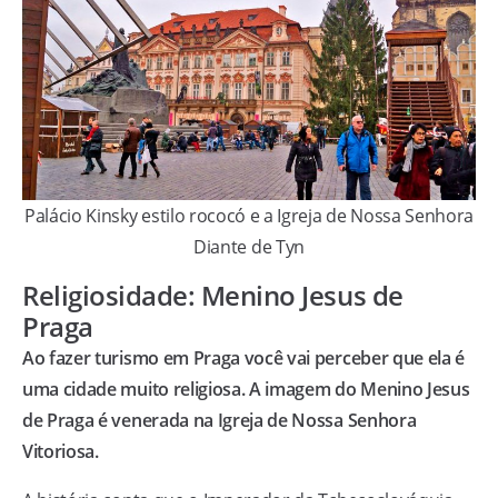
Palácio Kinsky estilo rococó e a Igreja de Nossa Senhora
Diante de Tyn
Religiosidade: Menino Jesus de
Praga
Ao fazer turismo em Praga você vai perceber que ela é
uma cidade muito religiosa. A imagem do Menino Jesus
de Praga é venerada na Igreja de Nossa Senhora
Vitoriosa.