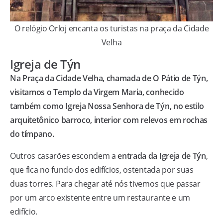
O relógio Orloj encanta os turistas na praça da Cidade
Velha
Igreja de Týn
Na Praça da Cidade Velha, chamada de O Pátio de Týn,
visitamos o Templo da Virgem Maria, conhecido
também como Igreja Nossa Senhora de Týn, no estilo
arquitetônico barroco, interior com relevos em rochas
do tímpano.
Outros casarões escondem a
entrada da Igreja de Týn
,
que fica no fundo dos edifícios, ostentada por suas
duas torres. Para chegar até nós tivemos que passar
por um arco existente entre um restaurante e um
edifício.