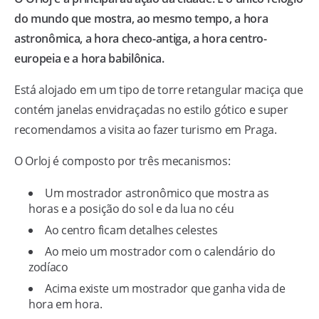
do mundo que mostra, ao mesmo tempo, a hora
astronômica, a hora checo-antiga, a hora centro-
europeia e a hora babilônica.
Está alojado em um tipo de torre retangular maciça que
contém janelas envidraçadas no estilo gótico e super
recomendamos a visita ao fazer turismo em Praga.
O Orloj é composto por três mecanismos:
Um mostrador astronômico que mostra as
horas e a posição do sol e da lua no céu
Ao centro ficam detalhes celestes
Ao meio um mostrador com o calendário do
zodíaco
Acima existe um mostrador que ganha vida de
hora em hora.