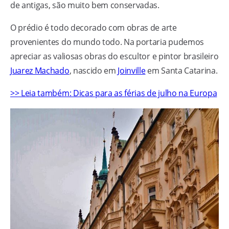
de antigas, são muito bem conservadas.
O prédio é todo decorado com obras de arte
provenientes do mundo todo. Na portaria pudemos
apreciar as valiosas obras do escultor e pintor brasileiro
Juarez Machado
, nascido em
Joinville
em Santa Catarina.
>> Leia também: Dicas para as férias de julho na Europa