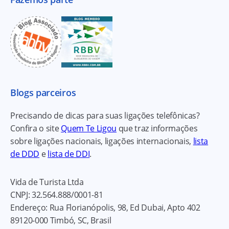
Blogs parceiros
Precisando de dicas para suas ligações telefônicas?
Confira o site
Quem Te Ligou
que traz informações
sobre ligações nacionais, ligações internacionais,
lista
de DDD
e
lista de DDI
.
Vida de Turista Ltda
CNPJ:
32.564.888/0001-81
Endereço:
Rua Florianópolis, 98, Ed Dubai, Apto 402
89120-000
Timbó, SC, Brasil