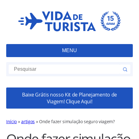
MENU
Baixe Grátis nosso Kit de Planejamento de
Viagem! Clique Aqui!
Início
»
artigos
»
Onde fazer simulação seguro viagem?
Onde fazer simulação