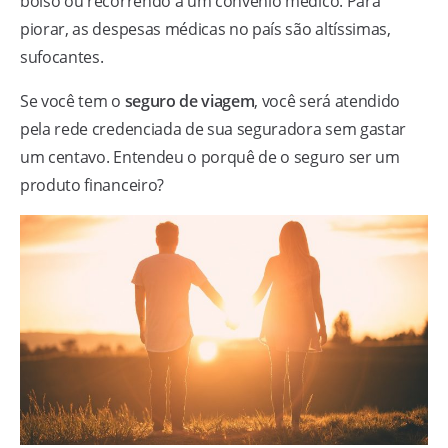
bolso ou recorrendo a um convênio médico. Para
piorar, as despesas médicas no país são altíssimas,
sufocantes.
Se você tem o
seguro de viagem
, você será atendido
pela rede credenciada de sua seguradora sem gastar
um centavo. Entendeu o porquê de o seguro ser um
produto financeiro?