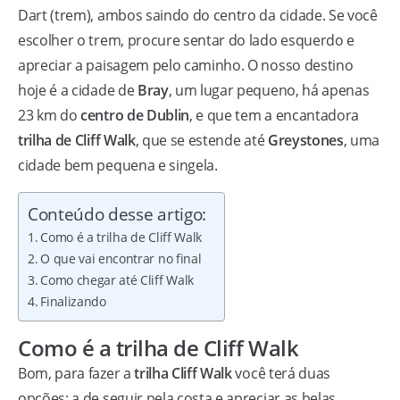
Dart (trem), ambos saindo do centro da cidade. Se você
escolher o trem, procure sentar do lado esquerdo e
apreciar a paisagem pelo caminho. O nosso destino
hoje é a cidade de
Bray
, um lugar pequeno, há apenas
23 km do
centro de Dublin
, e que tem a encantadora
trilha de Cliff Walk
, que se estende até
Greystones
, uma
cidade bem pequena e singela.
Conteúdo desse artigo:
Como é a trilha de Cliff Walk
O que vai encontrar no final
Como chegar até Cliff Walk
Finalizando
Como é a trilha de Cliff Walk
Bom, para fazer a
trilha Cliff Walk
você terá duas
opções: a de seguir pela costa e apreciar as belas