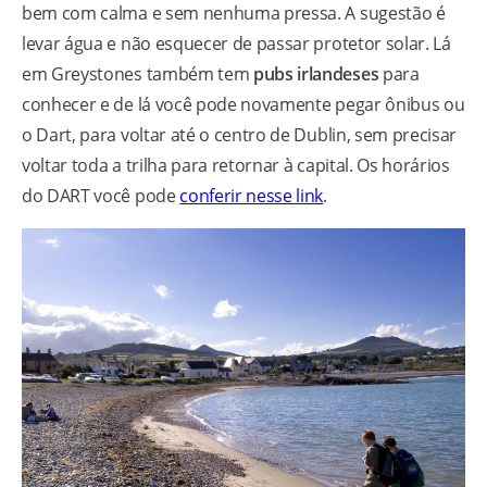
bem com calma e sem nenhuma pressa. A sugestão é
levar água e não esquecer de passar protetor solar. Lá
em Greystones também tem
pubs irlandeses
para
conhecer e de lá você pode novamente pegar ônibus ou
o Dart, para voltar até o centro de Dublin, sem precisar
voltar toda a trilha para retornar à capital. Os horários
do DART você pode
conferir nesse link
.