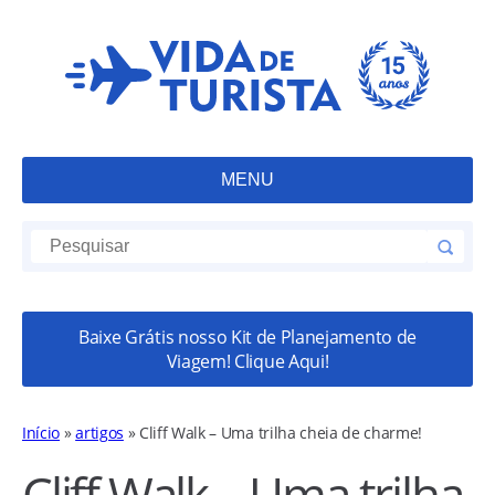
MENU
Baixe Grátis nosso Kit de Planejamento de
Viagem! Clique Aqui!
Início
»
artigos
»
Cliff Walk – Uma trilha cheia de charme!
Cliff Walk – Uma trilha