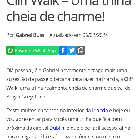
cheia de charme!
Por
Gabriel Buss
| Atualizado em 06/02/2024
Enviar no WhatsApp
Olá pessoal, é o Gabriel novamente e trago mais uma
sugestão de passeio bacana para fazer na Irlanda, a
Cliff
Walk
, uma trilha realmente cheia de charme que vai de
Bray a Greystones.
Existe muitos encantos no interior da
Irlanda
e hoje eu
vou apresentar para vocês uma trilha que fica bem
próxima da capital
Dublin
, e que é de fácil acesso, afinal,
para chegar até lá é só utilizar o ônibus ou mesmo o