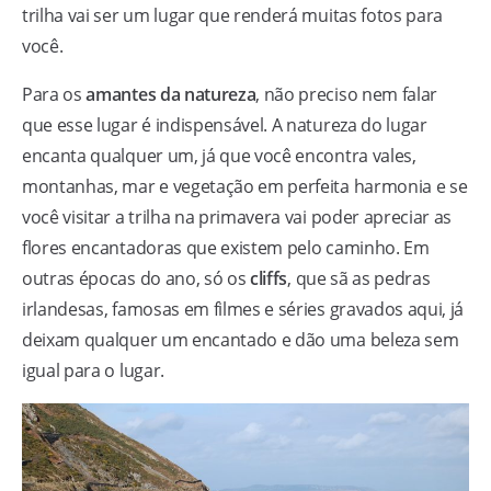
trilha vai ser um lugar que renderá muitas fotos para
você.
Para os
amantes da natureza
, não preciso nem falar
que esse lugar é indispensável. A natureza do lugar
encanta qualquer um, já que você encontra vales,
montanhas, mar e vegetação em perfeita harmonia e se
você visitar a trilha na primavera vai poder apreciar as
flores encantadoras que existem pelo caminho. Em
outras épocas do ano, só os
cliffs
, que sã as pedras
irlandesas, famosas em filmes e séries gravados aqui, já
deixam qualquer um encantado e dão uma beleza sem
igual para o lugar.