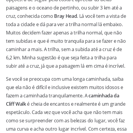
paisagens e o oceano de pertinho, ou subir 3 km até a
cruz, conhecida como
Bray Head
. Lá você tem a vista de
toda a cidade e dá para ver a trilha normal lá embaixo.
Muitos decidem fazer apenas a trilha normal, que não
tem subidas e que é muito tranquila para se fazer e não
caminhar a mais. A trilha, sem a subida até a cruz é de
6,2 km. Minha sugestão é que seja feita a trilha para
subir até a cruz, já que a paisagem lá em cima é incrível.
Se você se preocupa com uma longa caminhada, saiba
que ela não é difícil e inclusive existem muitos idosos e
fazem a caminhada tranquilamente. A
caminhada da
Cliff Walk
é cheia de encantos e realmente é um grande
espetáculo. Cada vez que você acha que não tem mais
como se surpreender com as belezas do lugar, você faz
uma curva e acha outro lugar incrível. Com certeza, essa