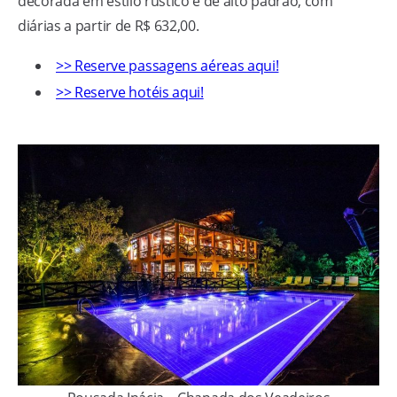
decorada em estilo rústico e de alto padrão, com
diárias a partir de R$ 632,00.
>> Reserve passagens aéreas aqui!
>> Reserve hotéis aqui!