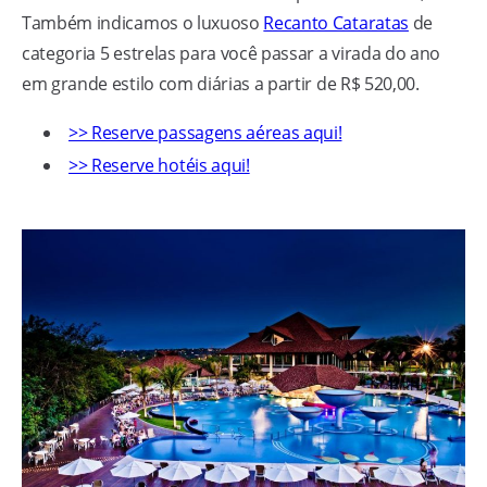
Também indicamos o luxuoso
Recanto Cataratas
de
categoria 5 estrelas para você passar a virada do ano
em grande estilo com diárias a partir de R$ 520,00.
>> Reserve passagens aéreas aqui!
>> Reserve hotéis aqui!