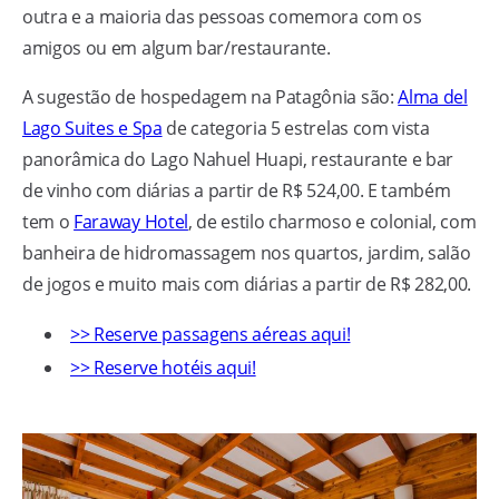
outra e a maioria das pessoas comemora com os
amigos ou em algum bar/restaurante.
A sugestão de hospedagem na Patagônia são:
Alma del
Lago Suites e Spa
de categoria 5 estrelas com vista
panorâmica do Lago Nahuel Huapi, restaurante e bar
de vinho com diárias a partir de R$ 524,00. E também
tem o
Faraway Hotel
, de estilo charmoso e colonial, com
banheira de hidromassagem nos quartos, jardim, salão
de jogos e muito mais com diárias a partir de R$ 282,00.
>> Reserve passagens aéreas aqui!
>> Reserve hotéis aqui!