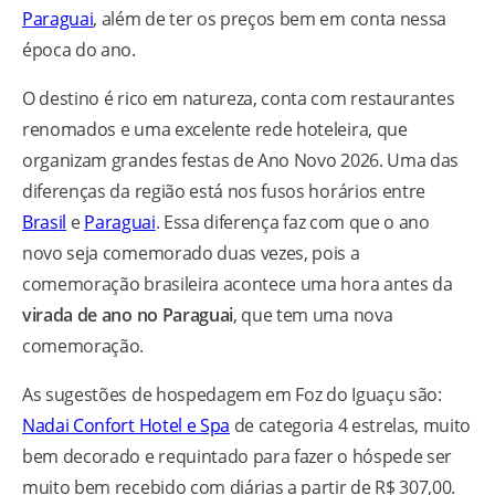
Paraguai
, além de ter os preços bem em conta nessa
época do ano.
O destino é rico em natureza, conta com restaurantes
renomados e uma excelente rede hoteleira, que
organizam grandes festas de Ano Novo 2026. Uma das
diferenças da região está nos fusos horários entre
Brasil
e
Paraguai
. Essa diferença faz com que o ano
novo seja comemorado duas vezes, pois a
comemoração brasileira acontece uma hora antes da
virada de ano no Paraguai
, que tem uma nova
comemoração.
As sugestões de hospedagem em Foz do Iguaçu são:
Nadai Confort Hotel e Spa
de categoria 4 estrelas, muito
bem decorado e requintado para fazer o hóspede ser
muito bem recebido com diárias a partir de R$ 307,00.