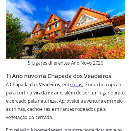
5 lugares diferentes Ano Novo 2026
1) Ano novo na Chapada dos Veadeiros
A
Chapada dos Veadeiros
, em
Goiás
, é uma boa opção
para curtir a
virada de ano
, além de ser um lugar barato
e cercado pela natureza. Aproveite a aventura em meio
às trilhas, cachoeiras e mirantes rodeados pela
vegetação do cerrado.
Em relação à hospedagem, o turista pode ficar em Alto