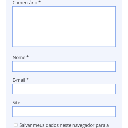
Comentário
*
Nome
*
E-mail
*
Site
Salvar meus dados neste navegador para a