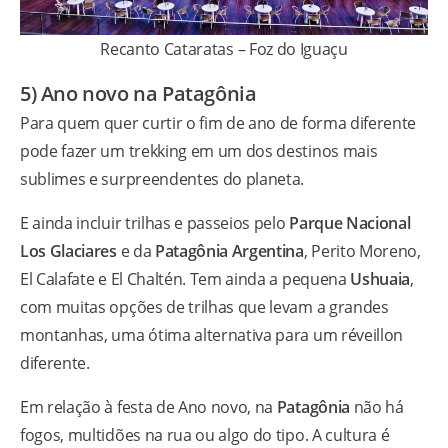
Recanto Cataratas – Foz do Iguaçu
5) Ano novo na Patagônia
Para quem quer curtir o fim de ano de forma diferente
pode fazer um trekking em um dos destinos mais
sublimes e surpreendentes do planeta.
E ainda incluir trilhas e passeios pelo
Parque Nacional
Los Glaciares
e da
Patagônia Argentina
, Perito Moreno,
El Calafate e El Chaltén. Tem ainda a pequena
Ushuaia
,
com muitas opções de trilhas que levam a grandes
montanhas, uma ótima alternativa para um réveillon
diferente.
Em relação à festa de Ano novo, na
Patagônia
não há
fogos, multidões na rua ou algo do tipo. A cultura é