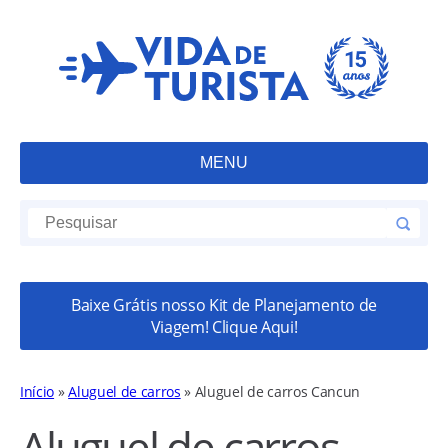
MENU
Baixe Grátis nosso Kit de Planejamento de
Viagem! Clique Aqui!
Início
»
Aluguel de carros
»
Aluguel de carros Cancun
Aluguel de carros