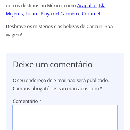
outros destinos no México, como
Acapulco
,
Isla
Mujeres
,
Tulum
,
Playa del Carmen
e
Cozumel
.
Desbrave os mistérios e as belezas de Cancun. Boa
viagem!
Deixe um comentário
O seu endereço de e-mail não será publicado.
Campos obrigatórios são marcados com
*
Comentário
*