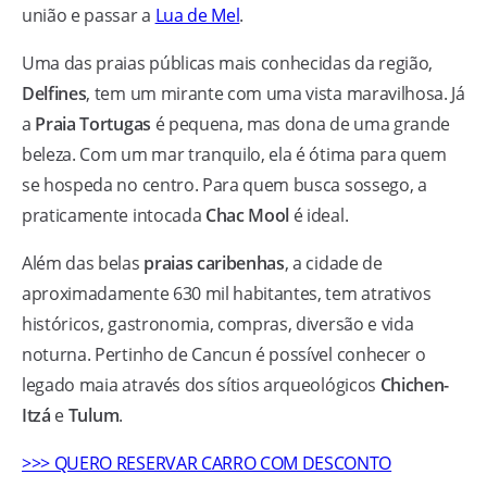
união e passar a
Lua de Mel
.
Uma das praias públicas mais conhecidas da região,
Delfines
, tem um mirante com uma vista maravilhosa. Já
a
Praia Tortugas
é pequena, mas dona de uma grande
beleza. Com um mar tranquilo, ela é ótima para quem
se hospeda no centro. Para quem busca sossego, a
praticamente intocada
Chac Mool
é ideal.
Além das belas
praias caribenhas
, a cidade de
aproximadamente 630 mil habitantes, tem atrativos
históricos, gastronomia, compras, diversão e vida
noturna. Pertinho de Cancun é possível conhecer o
legado maia através dos sítios arqueológicos
Chichen-
Itzá
e
Tulum
.
>>> QUERO RESERVAR CARRO COM DESCONTO