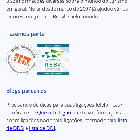
traz informações diversas sobre o mundo do turismo
em geral. No ar desde março de 2007 já ajudou vários
leitores a viajar pelo Brasil e pelo mundo.
Fazemos parte
Blogs parceiros
Precisando de dicas para suas ligações telefônicas?
Confira o site
Quem Te Ligou
que traz informações
sobre ligações nacionais, ligações internacionais,
lista
de DDD
e
lista de DDI
.