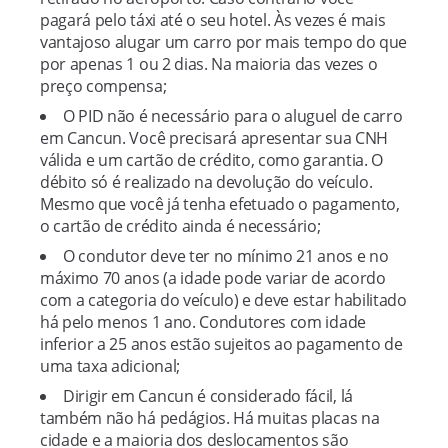
pagará pelo táxi até o seu hotel. Às vezes é mais
vantajoso alugar um carro por mais tempo do que
por apenas 1 ou 2 dias. Na maioria das vezes o
preço compensa;
O PID não é necessário para o aluguel de carro
em Cancun. Você precisará apresentar sua CNH
válida e um cartão de crédito, como garantia. O
débito só é realizado na devolução do veículo.
Mesmo que você já tenha efetuado o pagamento,
o cartão de crédito ainda é necessário;
O condutor deve ter no mínimo 21 anos e no
máximo 70 anos (a idade pode variar de acordo
com a categoria do veículo) e deve estar habilitado
há pelo menos 1 ano. Condutores com idade
inferior a 25 anos estão sujeitos ao pagamento de
uma taxa adicional;
Dirigir em Cancun é considerado fácil, lá
também não há pedágios. Há muitas placas na
cidade e a maioria dos deslocamentos são