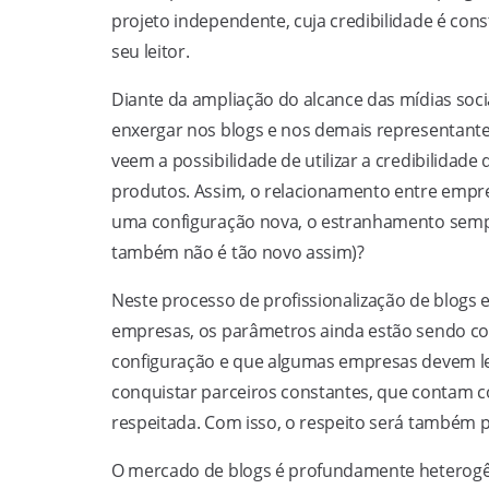
projeto independente, cuja credibilidade é cons
seu leitor.
Diante da ampliação do alcance das mídias soc
enxergar nos blogs e nos demais representante
veem a possibilidade de utilizar a credibilidad
produtos. Assim, o relacionamento entre empre
uma configuração nova, o estranhamento sempr
também não é tão novo assim)?
Neste processo de profissionalização de blogs 
empresas, os parâmetros ainda estão sendo con
configuração e que algumas empresas devem le
conquistar parceiros constantes, que contam co
respeitada. Com isso, o respeito será também p
O mercado de blogs é profundamente heterogêne