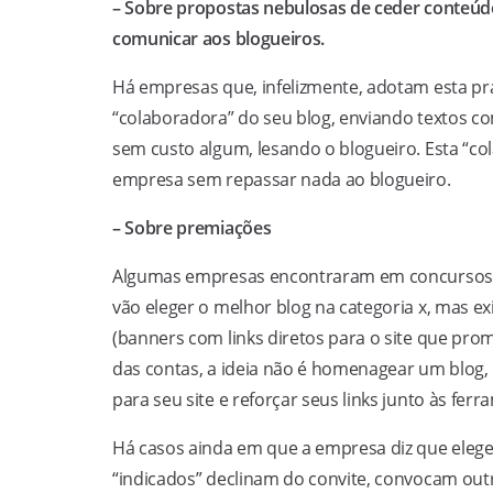
– Sobre propostas nebulosas de ceder conteúdo 
comunicar aos blogueiros.
Há empresas que, infelizmente, adotam esta pr
“colaboradora” do seu blog, enviando textos c
sem custo algum, lesando o blogueiro. Esta “c
empresa sem repassar nada ao blogueiro.
– Sobre premiações
Algumas empresas encontraram em concursos 
vão eleger o melhor blog na categoria x, mas e
(banners com links diretos para o site que pr
das contas, a ideia não é homenagear um blog,
para seu site e reforçar seus links junto às fer
Há casos ainda em que a empresa diz que elege
“indicados” declinam do convite, convocam ou