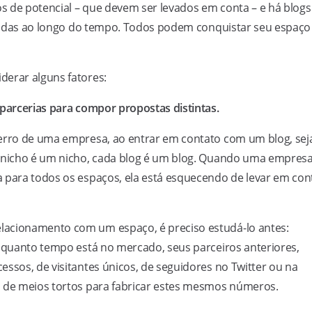
os de potencial – que devem ser levados em conta – e há blogs
tecidas ao longo do tempo. Todos podem conquistar seu espaço
derar alguns fatores:
 parcerias para compor propostas distintas.
 erro de uma empresa, ao entrar em contato com um blog, sej
a nicho é um nicho, cada blog é um blog. Quando uma empres
a para todos os espaços, ela está esquecendo de levar em con
lacionamento com um espaço, é preciso estudá-lo antes:
á quanto tempo está no mercado, seus parceiros anteriores,
essos, de visitantes únicos, de seguidores no Twitter ou na
m de meios tortos para fabricar estes mesmos números.