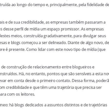
truída ao longo do tempo e, principalmente, pela fidelidade d
iais e de sua credibilidade, as empresas também passaram a
s desse perfil de mídia um espaço promissor. As empresas
e destes meios, construída gradativamente, para divulgar seus
sas e blogs começou a ser delineado. Diante de algo novo, d
e é presente. Como lidar com este novo tipo de mídia (que
e de construção de relacionamento entre blogueiros e
struídos. Há, no entanto, pontos que são sensíveis a esta no
var em conta desde o primeiro contato. Dessa forma, poder
m credibilidade e que têm uma trajetória que precisa ser
ara com os leitores.
o: há blogs dedicados a assuntos distintos e de trajetórias