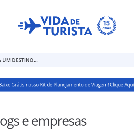
A UM DESTINO…
Baixe Grátis nosso Kit de Planejamento de Viagem! Clique Aqui
logs e empresas