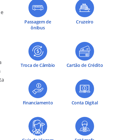
 e
Passagem de
Cruzeiro
ônibus
a
Troca de Câmbio
Cartão de Crédito
a
ta
Financiamento
Conta Digital