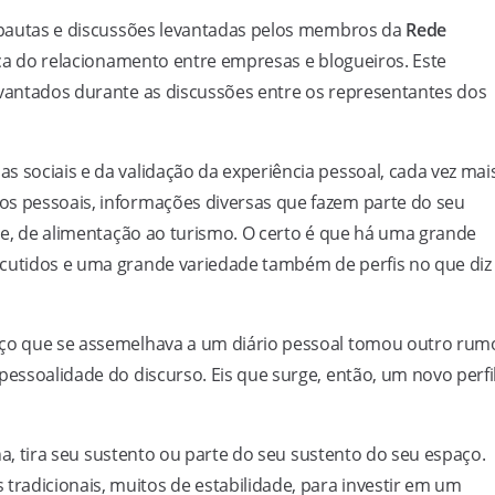
e pautas e discussões levantadas pelos membros da
Rede
ca do relacionamento entre empresas e blogueiros. Este
evantados durante as discussões entre os representantes dos
s sociais e da validação da experiência pessoal, cada vez mai
os pessoais, informações diversas que fazem parte do seu
úde, de alimentação ao turismo. O certo é que há uma grande
scutidos e uma grande variedade também de perfis no que diz
aço que se assemelhava a um diário pessoal tomou outro rum
pessoalidade do discurso. Eis que surge, então, um novo perfi
lha, tira seu sustento ou parte do seu sustento do seu espaço.
radicionais, muitos de estabilidade, para investir em um