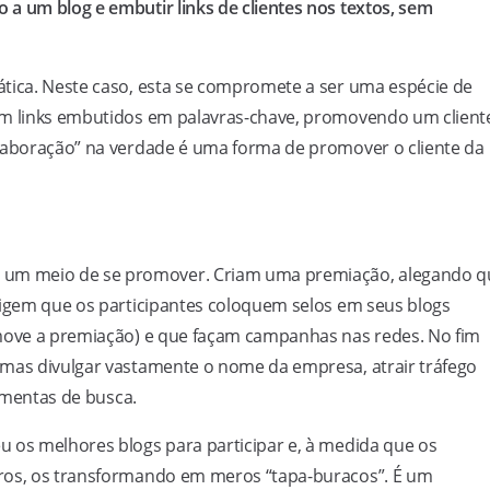
a um blog e embutir links de clientes nos textos, sem
ática. Neste caso, esta se compromete a ser uma espécie de
om links embutidos em palavras-chave, promovendo um client
olaboração” na verdade é uma forma de promover o cliente da
um meio de se promover. Criam uma premiação, alegando q
xigem que os participantes coloquem selos em seus blogs
omove a premiação) e que façam campanhas nas redes. No fim
 mas divulgar vastamente o nome da empresa, atrair tráfego
ramentas de busca.
u os melhores blogs para participar e, à medida que os
tros, os transformando em meros “tapa-buracos”. É um