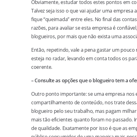
Obviamente, estudar todos estes pontos em co
Talvez seja isso o que vai ajudar uma empresa a
fique “queimada” entre eles. No final das cont
razões, para avaliar se esta empresa é confiável
blogueiros, por mais que não exista uma assoc
Então, repetindo, vale a pena gastar um pouco
esteja no radar, levando em conta todos os par
coerente.
– Consulte as opções que o blogueiro tem a ofe
Outro ponto importante: se uma empresa nos e
compartilhamento de conteúdo, nos trate dess
blogueiro pelo seu trabalho, mas pagam milhare
mais tão eficientes quanto foram no passado. I
de qualidade. Exatamente por isso é que as em
público consumidor de uma maneira mais pessoal