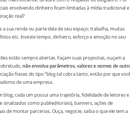
ais envolvendo dinheiro ficam limitadas à mídia tradicional e
eração real?
a a sua renda ou parte dela de seu espaço; trabalha, muitas
a fotos etc. Investe tempo, dinheiro, esforço e emoção no seu
ções estão sempre abertas. Façam suas propostas, ouçam a
 sobretudo,
não envolva parâmetros, valores e nomes de outr
ciação frases do tipo “blog tal cobra tanto, então por que voc
sionalismo de uma empresa.
 blog, cada um possui uma trajetória, fidelidade de leitores e
 sinalizados como publieditoriais), banners, ações de
as de montar parcerias. Ouça, negocie, saiba o que ele tem a