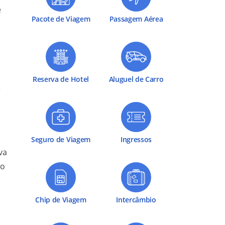
e
Pacote de Viagem
Passagem Aérea
Reserva de Hotel
Aluguel de Carro
e
Seguro de Viagem
Ingressos
va
ão
Chip de Viagem
Intercâmbio