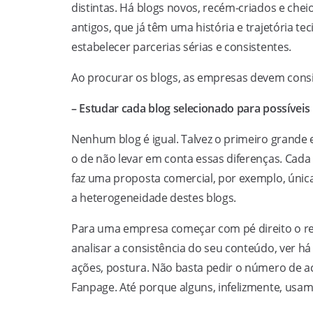
distintas. Há blogs novos, recém-criados e chei
antigos, que já têm uma história e trajetória 
estabelecer parcerias sérias e consistentes.
Ao procurar os blogs, as empresas devem consi
– Estudar cada blog selecionado para possíveis
Nenhum blog é igual. Talvez o primeiro grande
o de não levar em conta essas diferenças. Cad
faz uma proposta comercial, por exemplo, únic
a heterogeneidade destes blogs.
Para uma empresa começar com pé direito o re
analisar a consistência do seu conteúdo, ver h
ações, postura. Não basta pedir o número de ac
Fanpage. Até porque alguns, infelizmente, usa