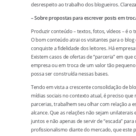
desrespeito ao trabalho dos blogueiros. Clareza 
– Sobre propostas para escrever posts em troca
Produzir conteúdo – textos, fotos, vídeos – é o 
O bom conteúdo atrai os visitantes para o blog 
conquiste a fidelidade dos leitores. Há empres
Existem casos de ofertas de “parceria” em que
empresa ou em troca de um valor tão pequeno
possa ser construída nessas bases.
Tendo em vista a crescente consolidação de blo
mídias sociais no contexto atual, é preciso qu
parcerias, trabalhem seu olhar com relação a 
alcance. Que as relações não sejam unilaterais 
juntos e não apenas de servir de “escada” para
profissionalismo diante do mercado, que este