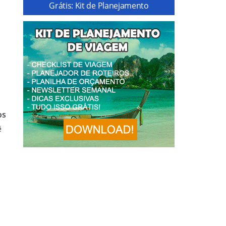
Grátis: Kit de Planejamento
os
ê