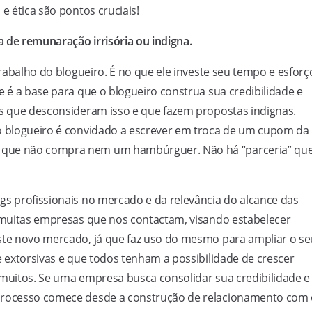
e ética são pontos cruciais!
 de remunaração irrisória ou indigna.
trabalho do blogueiro. É no que ele investe seu tempo e esforç
e é a base para que o blogueiro construa sua credibilidade e
as que desconsideram isso e que fazem propostas indignas.
 o blogueiro é convidado a escrever em troca de um cupom da
 que não compra nem um hambúrguer. Não há “parceria” qu
gs profissionais no mercado e da relevância do alcance das
e muitas empresas que nos contactam, visando estabelecer
este novo mercado, já que faz uso do mesmo para ampliar o se
e extorsivas e que todos tenham a possibilidade de crescer
 muitos. Se uma empresa busca consolidar sua credibilidade e
 processo comece desde a construção de relacionamento com